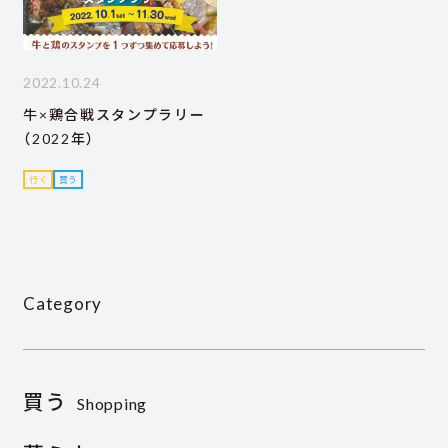
2022.10.24
牛×鶏合戦スタンプラリー
（2022年）
行く
買う
Category
買う
Shopping