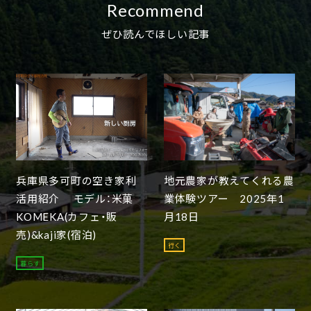
Recommend
ぜひ読んでほしい記事
兵庫県多可町の空き家利
地元農家が教えてくれる農
活用紹介 モデル：米菓
業体験ツアー 2025年1
KOMEKA(カフェ・販
月18日
売)&kaji家(宿泊)
行く
暮らす