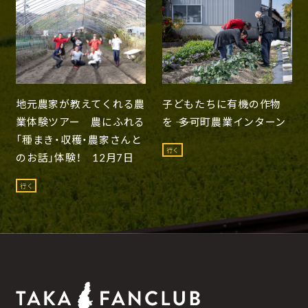
地元農家が教えてくれる農
子どもたちに有機の作物
業体験ツアー 農にふれる
を ―― 多可町農業インターン
「種まき・収穫・農家さんと
行く
のお話」体験！ 12月7日
行く