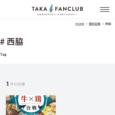
HOME
>
取材記事
>
西脇
# 西脇
Tag
1
件の記事