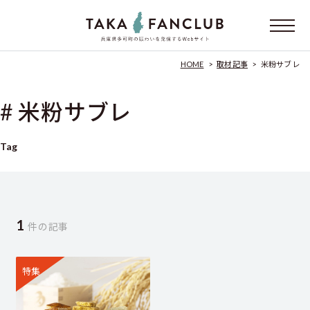
HOME
>
取材記事
>
米粉サブレ
# 米粉サブレ
Tag
1
件の記事
特集