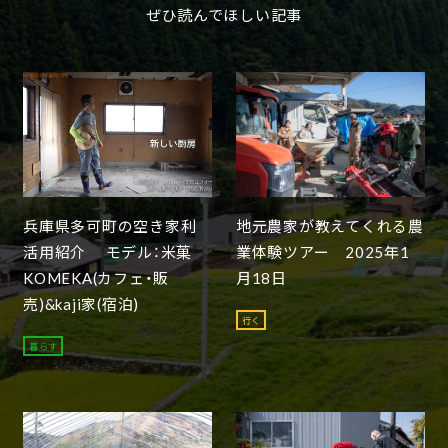
ぜひ読んでほしい記事
兵庫県多可町の空き家利
地元農家が教えてくれる農
活用紹介 モデル：米菓
業体験ツアー 2025年1
KOMEKA(カフェ・販
月18日
売)&kaji家(宿泊)
行く
暮らす