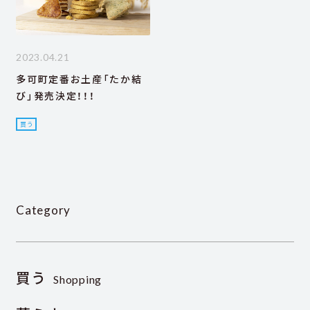
2023.04.21
多可町定番お土産「たか結
び」発売決定！！！
買う
Category
買う
Shopping