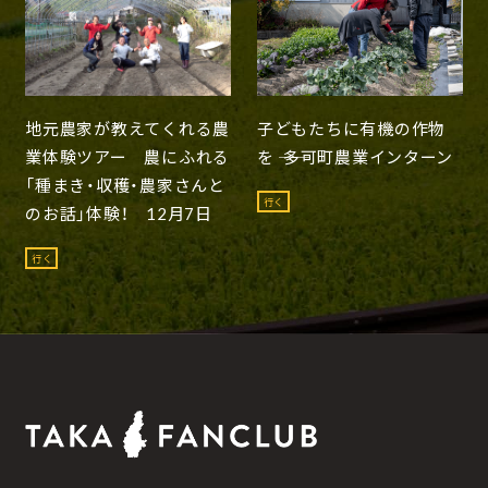
地元農家が教えてくれる農
子どもたちに有機の作物
業体験ツアー 農にふれる
を ―― 多可町農業インターン
「種まき・収穫・農家さんと
行く
のお話」体験！ 12月7日
行く