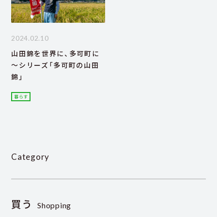
2024.02.10
山田錦を世界に、多可町に
～シリーズ「多可町の山田
錦」
暮らす
Category
買う
Shopping