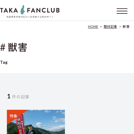
HOME
>
取材記事
>
獣害
# 獣害
Tag
1
件の記事
特集