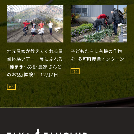
地元農家が教えてくれる農
子どもたちに有機の作物
業体験ツアー 農にふれる
を ―― 多可町農業インターン
「種まき・収穫・農家さんと
行く
のお話」体験！ 12月7日
行く