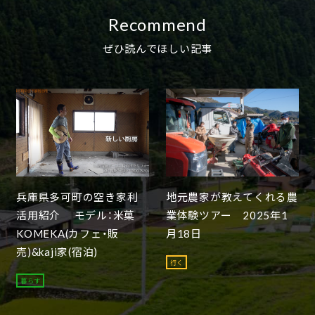
Recommend
ぜひ読んでほしい記事
兵庫県多可町の空き家利
地元農家が教えてくれる農
活用紹介 モデル：米菓
業体験ツアー 2025年1
KOMEKA(カフェ・販
月18日
売)&kaji家(宿泊)
行く
暮らす