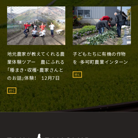
地元農家が教えてくれる農
子どもたちに有機の作物
業体験ツアー 農にふれる
を ―― 多可町農業インターン
「種まき・収穫・農家さんと
行く
のお話」体験！ 12月7日
行く