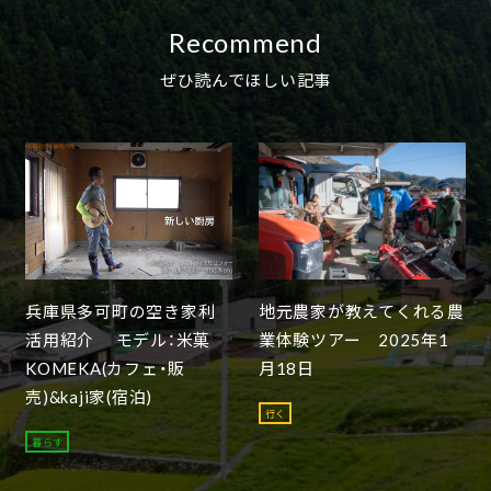
Recommend
ぜひ読んでほしい記事
兵庫県多可町の空き家利
地元農家が教えてくれる農
活用紹介 モデル：米菓
業体験ツアー 2025年1
KOMEKA(カフェ・販
月18日
売)&kaji家(宿泊)
行く
暮らす