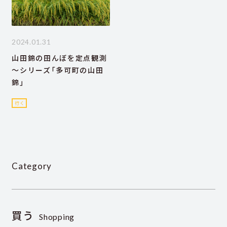
2024.01.31
山田錦の田んぼを定点観測
～シリーズ「多可町の山田
錦」
行く
Category
買う
Shopping