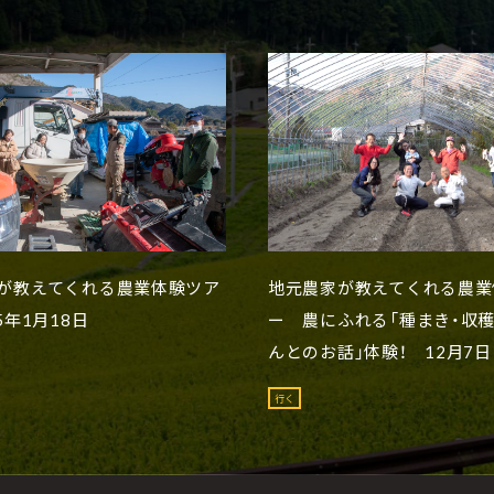
が教えてくれる農業体験ツア
地元農家が教えてくれる農業
5年1月18日
ー 農にふれる「種まき・収穫
んとのお話」体験！ 12月7日
行く