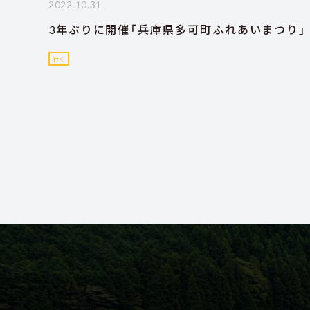
2022.10.31
3年ぶりに開催「兵庫県多可町ふれあいまつり」
行く