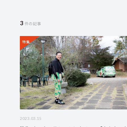
3
件の記事
特集
2023.03.15