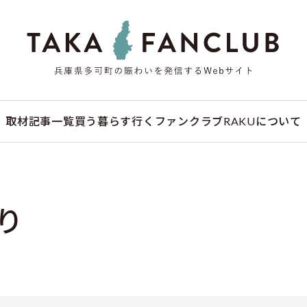
取材記事一覧
買う
暮らす
行く
ファンクラブ
RAKUについて
り