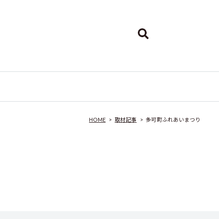
HOME
>
取材記事
>
多可町ふれあいまつり