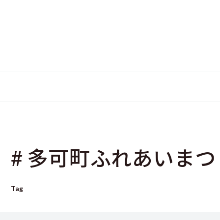
# 多可町ふれあいまつ
Tag