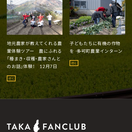
地元農家が教えてくれる農
子どもたちに有機の作物
業体験ツアー 農にふれる
を ―― 多可町農業インターン
「種まき・収穫・農家さんと
行く
のお話」体験！ 12月7日
行く