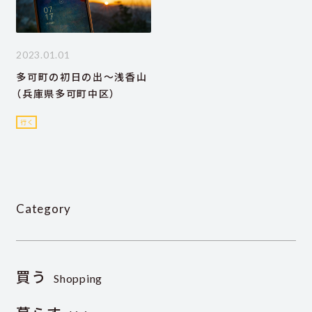
2023.01.01
多可町の初日の出～浅香山
（兵庫県多可町中区）
行く
Category
買う
Shopping