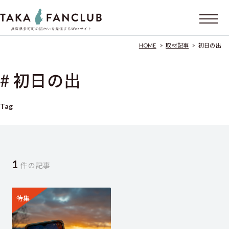
HOME
>
取材記事
>
初日の出
# 初日の出
Tag
1
件の記事
特集