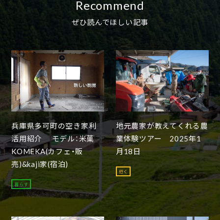
Recommend
ぜひ読んでほしい記事
兵庫県多可町の空き家利
地元農家が教えてくれる農
活用紹介 モデル：米菓
業体験ツアー 2025年1
KOMEKA(カフェ・販
月18日
売)&kaji家(宿泊)
行く
暮らす