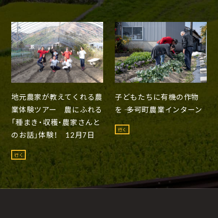
地元農家が教えてくれる農
子どもたちに有機の作物
業体験ツアー 農にふれる
を ―― 多可町農業インターン
「種まき・収穫・農家さんと
行く
のお話」体験！ 12月7日
行く