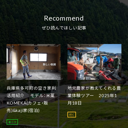
Recommend
ぜひ読んでほしい記事
兵庫県多可町の空き家利
地元農家が教えてくれる農
活用紹介 モデル：米菓
業体験ツアー 2025年1
KOMEKA(カフェ・販
月18日
売)&kaji家(宿泊)
行く
暮らす