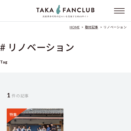
HOME
>
取材記事
>
リノベーション
# リノベーション
Tag
1
件の記事
特集