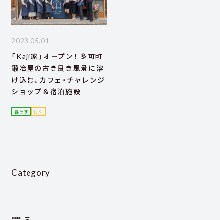
2023.05.01
「Kaji家」オープン！ 多可町
鍛冶屋の古き良き風景に溶
け込む、カフェ・チャレンジ
ショップ＆宿泊施設
暮らす
行く
Category