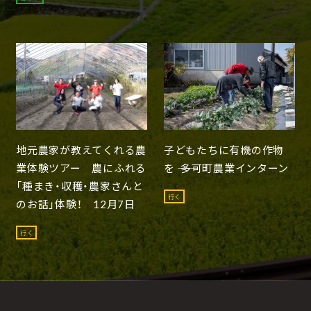
地元農家が教えてくれる農
子どもたちに有機の作物
業体験ツアー 農にふれる
を ―― 多可町農業インターン
「種まき・収穫・農家さんと
行く
のお話」体験！ 12月7日
行く