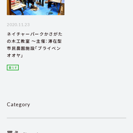
2020.11.23
ネイチャーパークかさがた
の木工教室 ～主催：滞在型
市民農園施設「ブライベン
オオヤ」
暮らす
Category