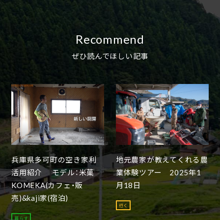
Recommend
ぜひ読んでほしい記事
兵庫県多可町の空き家利
地元農家が教えてくれる農
活用紹介 モデル：米菓
業体験ツアー 2025年1
KOMEKA(カフェ・販
月18日
売)&kaji家(宿泊)
行く
暮らす