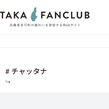
# チャッタナ
Tag