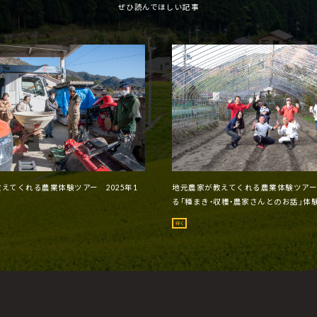
ぜひ読んでほしい記事
えてくれる農業体験ツアー 2025年1
地元農家が教えてくれる農業体験ツア
る「種まき・収穫・農家さんとのお話」体験
行く