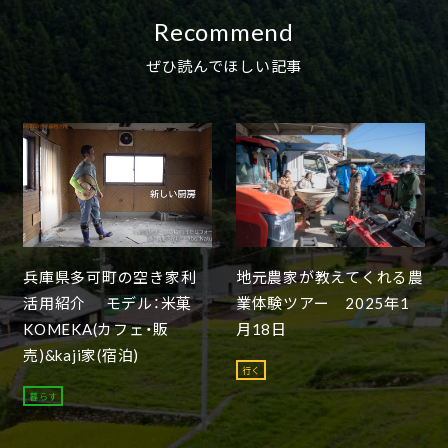
Recommend
ぜひ読んでほしい記事
兵庫県多可町の空き家利
地元農家が教えてくれる農
活用紹介 モデル：米菓
業体験ツアー 2025年1
KOMEKA(カフェ・販
月18日
売)&kaji家(宿泊)
行く
暮らす