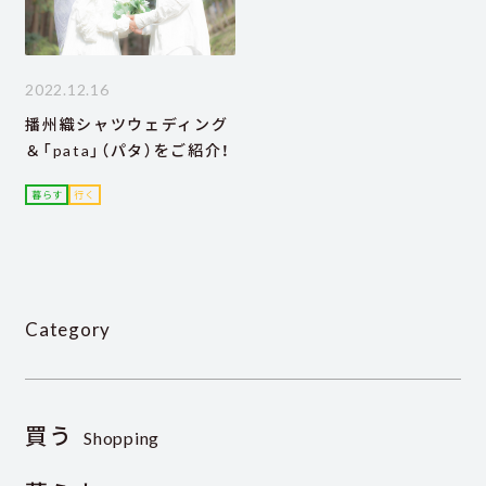
2022.12.16
播州織シャツウェディング
＆「pata」（パタ）をご紹介！
暮らす
行く
Category
買う
Shopping