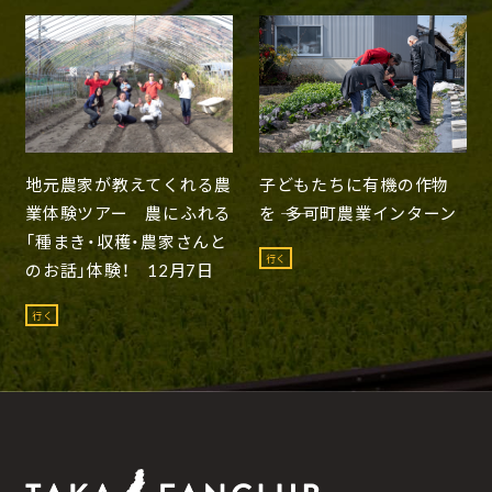
地元農家が教えてくれる農
子どもたちに有機の作物
業体験ツアー 農にふれる
を ―― 多可町農業インターン
「種まき・収穫・農家さんと
行く
のお話」体験！ 12月7日
行く