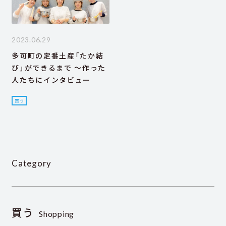
2023.06.29
多可町の定番土産「たか結
び」ができるまで ～作った
人たちにインタビュー
買う
Category
買う
Shopping