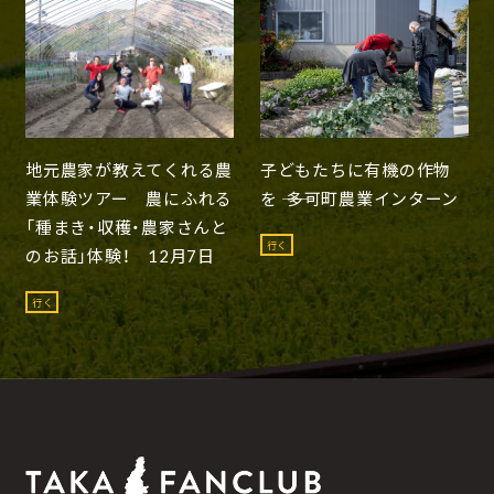
地元農家が教えてくれる農
子どもたちに有機の作物
業体験ツアー 農にふれる
を ―― 多可町農業インターン
「種まき・収穫・農家さんと
行く
のお話」体験！ 12月7日
行く