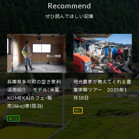
Recommend
ぜひ読んでほしい記事
兵庫県多可町の空き家利
地元農家が教えてくれる農
活用紹介 モデル：米菓
業体験ツアー 2025年1
KOMEKA(カフェ・販
月18日
売)&kaji家(宿泊)
行く
暮らす