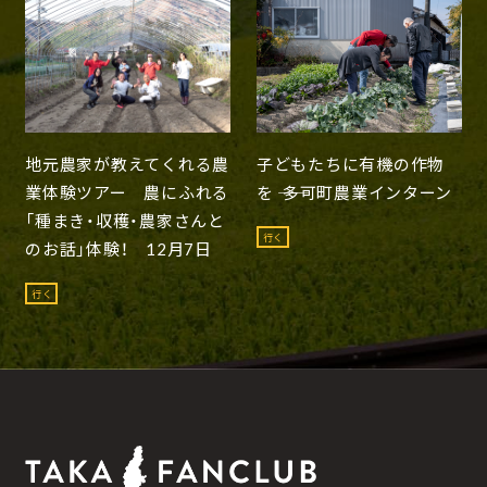
地元農家が教えてくれる農
子どもたちに有機の作物
業体験ツアー 農にふれる
を ―― 多可町農業インターン
「種まき・収穫・農家さんと
行く
のお話」体験！ 12月7日
行く