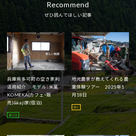
Recommend
ぜひ読んでほしい記事
兵庫県多可町の空き家利
地元農家が教えてくれる農
活用紹介 モデル：米菓
業体験ツアー 2025年1
KOMEKA(カフェ・販
月18日
売)&kaji家(宿泊)
行く
暮らす