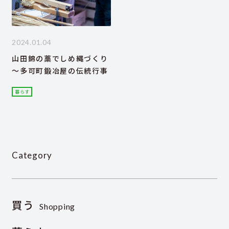
2024.01.04
山田錦の藁でしめ縄づくり
～多可町鍛冶屋の伝統行事
暮らす
Category
買う
Shopping