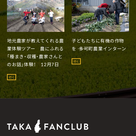
地元農家が教えてくれる農
子どもたちに有機の作物
業体験ツアー 農にふれる
を ―― 多可町農業インターン
「種まき・収穫・農家さんと
行く
のお話」体験！ 12月7日
行く