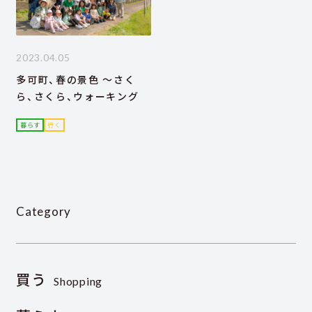
2023.04.05
多可町、春の景色 ～さく
ら、さくら、ウォーキング
暮らす
行く
Category
買う
Shopping