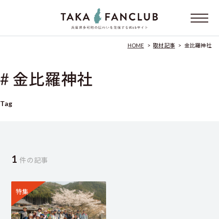
HOME
>
取材記事
>
金比羅神社
# 金比羅神社
Tag
1
件の記事
特集