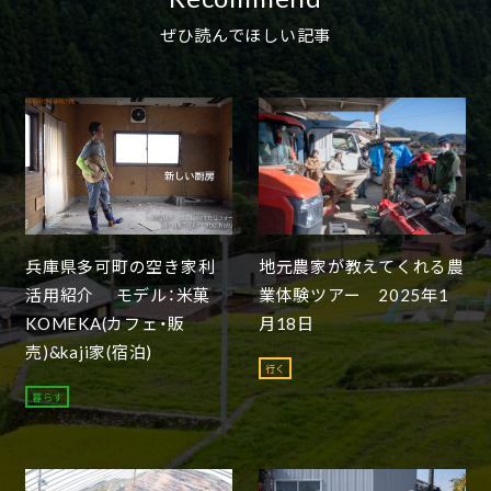
ぜひ読んでほしい記事
兵庫県多可町の空き家利
地元農家が教えてくれる農
活用紹介 モデル：米菓
業体験ツアー 2025年1
KOMEKA(カフェ・販
月18日
売)&kaji家(宿泊)
行く
暮らす