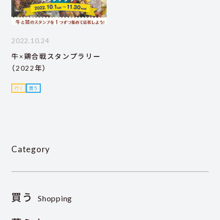
2022.10.24
牛×鶏合戦スタンプラリー
（2022年）
行く
買う
Category
買う
Shopping