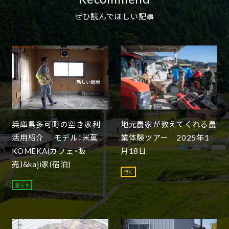
ぜひ読んでほしい記事
兵庫県多可町の空き家利
地元農家が教えてくれる農
活用紹介 モデル：米菓
業体験ツアー 2025年1
KOMEKA(カフェ・販
月18日
売)&kaji家(宿泊)
行く
暮らす