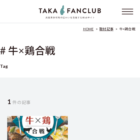
HOME
>
取材記事
>
牛×鶏合戦
# 牛×鶏合戦
Tag
1
件の記事