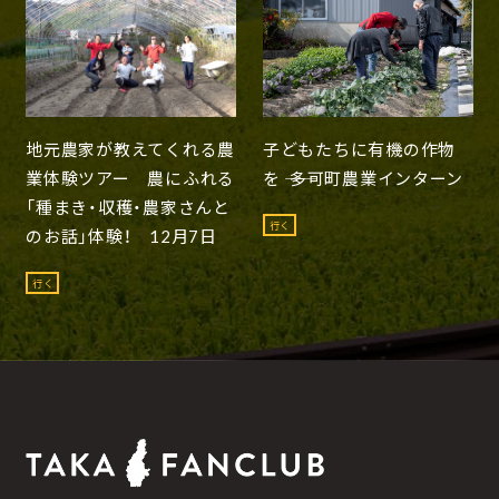
地元農家が教えてくれる農
子どもたちに有機の作物
業体験ツアー 農にふれる
を ―― 多可町農業インターン
「種まき・収穫・農家さんと
行く
のお話」体験！ 12月7日
行く