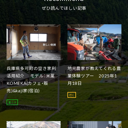
ぜひ読んでほしい記事
兵庫県多可町の空き家利
地元農家が教えてくれる農
活用紹介 モデル：米菓
業体験ツアー 2025年1
KOMEKA(カフェ・販
月18日
売)&kaji家(宿泊)
行く
暮らす