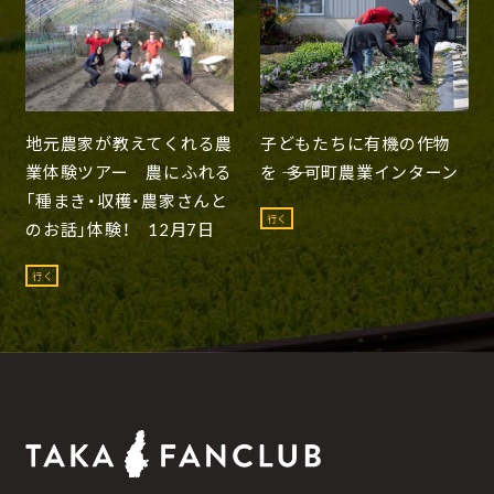
地元農家が教えてくれる農
子どもたちに有機の作物
業体験ツアー 農にふれる
を ―― 多可町農業インターン
「種まき・収穫・農家さんと
行く
のお話」体験！ 12月7日
行く