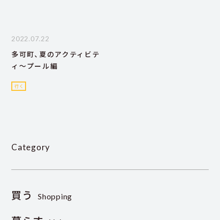
2022.07.22
多可町、夏のアクティビテ
ィ～プール編
行く
Category
買う
Shopping