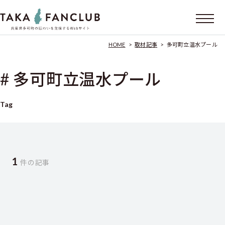
HOME
>
取材記事
>
多可町立温水プール
# 多可町立温水プール
Tag
1
件の記事