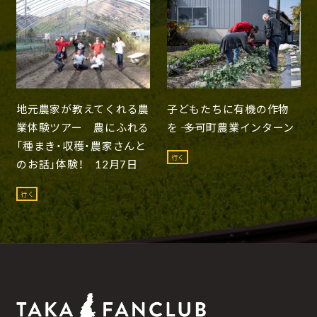
地元農家が教えてくれる農
子どもたちに有機の作物
業体験ツアー 農にふれる
を ―― 多可町農業インターン
「種まき・収穫・農家さんと
行く
のお話」体験！ 12月7日
行く