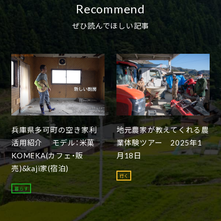
Recommend
ぜひ読んでほしい記事
兵庫県多可町の空き家利
地元農家が教えてくれる農
活用紹介 モデル：米菓
業体験ツアー 2025年1
KOMEKA(カフェ・販
月18日
売)&kaji家(宿泊)
行く
暮らす