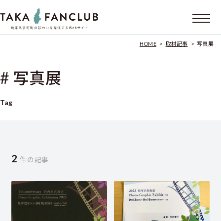
HOME
>
取材記事
>
写真展
# 写真展
Tag
2
件の記事