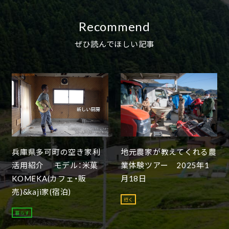
Recommend
ぜひ読んでほしい記事
兵庫県多可町の空き家利
地元農家が教えてくれる農
活用紹介 モデル：米菓
業体験ツアー 2025年1
KOMEKA(カフェ・販
月18日
売)&kaji家(宿泊)
行く
暮らす