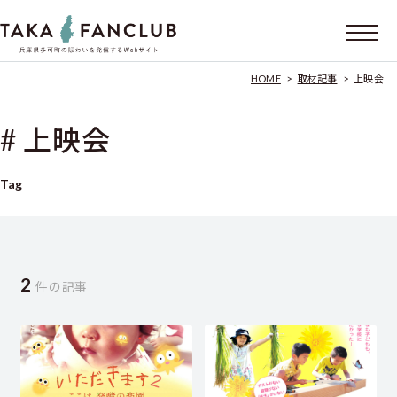
HOME
>
取材記事
>
上映会
# 上映会
Tag
2
件の記事