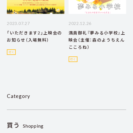
2023.07.27
2022.12.26
「いただきます2」上映会の
満員御礼『夢みる小学校』上
お知らせ（入場無料）
映会（主催：森のようちえん
こころね）
行く
行く
Category
買う
Shopping