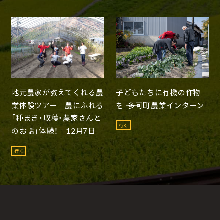
地元農家が教えてくれる農
子どもたちに有機の作物
業体験ツアー 農にふれる
を ―― 多可町農業インターン
「種まき・収穫・農家さんと
行く
のお話」体験！ 12月7日
行く