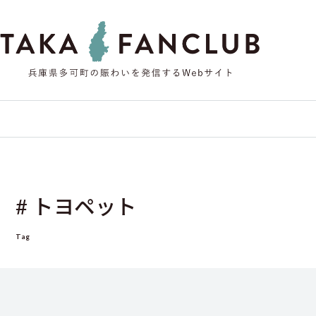
# トヨペット
Tag