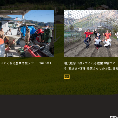
えてくれる農業体験ツアー 2025年1
地元農家が教えてくれる農業体験ツア
る「種まき・収穫・農家さんとのお話」体験
行く
取材