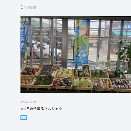
1
件の記事
2022.08.08
☆7月の特産品マルシェ☆
買う