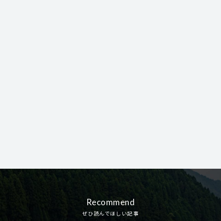
Recommend
ぜひ読んでほしい記事