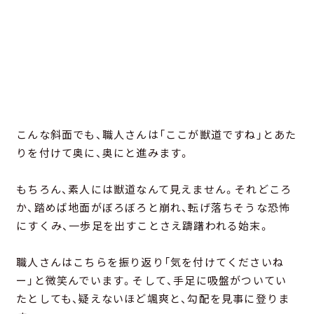
こんな斜面でも、職人さんは「ここが獣道ですね」とあた
りを付けて奥に、奥にと進みます。
もちろん、素人には獣道なんて見えません。それどころ
か、踏めば地面がぼろぼろと崩れ、転げ落ちそうな恐怖
にすくみ、一歩足を出すことさえ躊躇われる始末。
職人さんはこちらを振り返り「気を付けてくださいね
ー」と微笑んでいます。そして、手足に吸盤がついてい
たとしても、疑えないほど颯爽と、勾配を見事に登りま