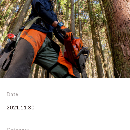
Date
2021.11.30
Category