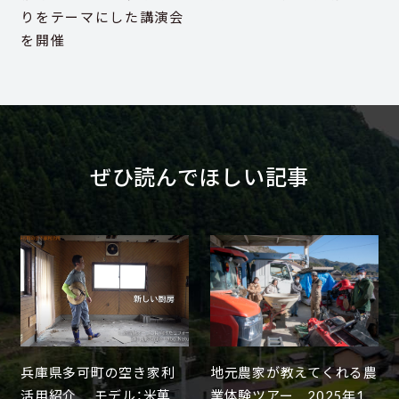
りをテーマにした講演会
を開催
ぜひ読んでほしい記事
兵庫県多可町の空き家利
地元農家が教えてくれる農
活用紹介 モデル：米菓
業体験ツアー 2025年1