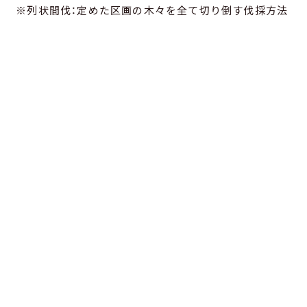
※列状間伐：定めた区画の木々を全て切り倒す伐採方法