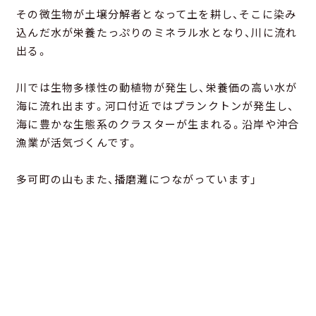
その微生物が土壌分解者となって土を耕し、そこに染み
込んだ水が栄養たっぷりのミネラル水となり、川に流れ
出る。
川では生物多様性の動植物が発生し、栄養価の高い水が
海に流れ出ます。河口付近ではプランクトンが発生し、
海に豊かな生態系のクラスターが生まれる。沿岸や沖合
漁業が活気づくんです。
多可町の山もまた、播磨灘につながっています」