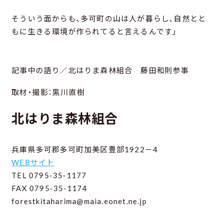
そういう面からも、多可町の山は人が暮らし、自然とと
もに生きる環境が作られてると言えるんです」
記事中の語り／北はりま森林組合 藤田和則参事
取材・撮影：黒川直樹
北はりま森林組合
兵庫県多可郡多可町加美区豊部1922－4
WEBサイト
TEL 0795-35-1177
FAX 0795-35-1174
forestkitaharima@maia.eonet.ne.jp