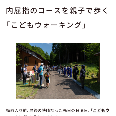
内屈指のコースを親子で歩く
「こどもウォーキング」
梅雨入り前、最後の快晴だった先日の日曜日、
「
こどもウ