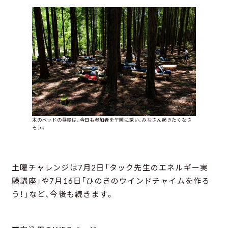
木のベッドの昼寝は、今日も参加者を午睡に誘い、みなさん起きたくなさ
そう。
土曜チャレンジは7月2日「タック先生のエネルギー実
験講座」や7月16日「ひのきのウインドチャイムを作ろ
う！」など、今後も続きます。