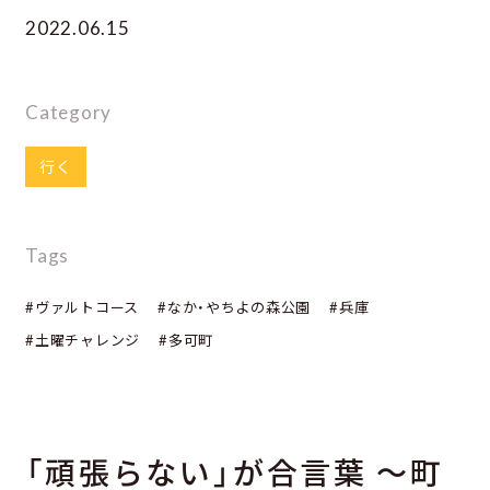
2022.06.15
Category
行く
Tags
#ヴァルトコース
#なか・やちよの森公園
#兵庫
#土曜チャレンジ
#多可町
「頑張らない」が合言葉 ～町