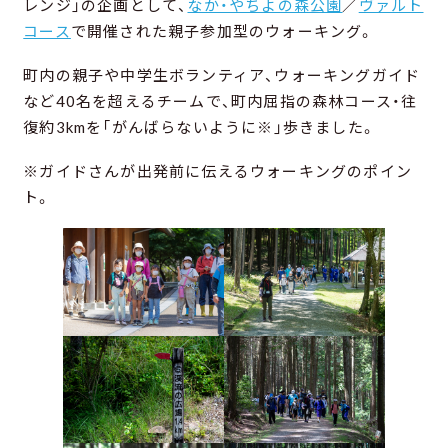
レンジ」の企画として、
なか・やちよの森公園
／
ヴァルト
コース
で開催された親子参加型のウォーキング。
町内の親子や中学生ボランティア、ウォーキングガイド
など40名を超えるチームで、町内屈指の森林コース・往
復約3kmを「がんばらないように※」歩きました。
※ガイドさんが出発前に伝えるウォーキングのポイン
ト。