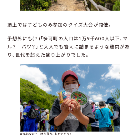
頂上では子どものみ参加のクイズ大会が開催。
予想外にも(？)「多可町の人口は1万9千600人以下、マ
ル？ バツ？」と大人でも答えに詰まるような難問があ
り、世代を超えた盛り上がりでした。
景品はなに？ 勝ち残り、おめでとう！