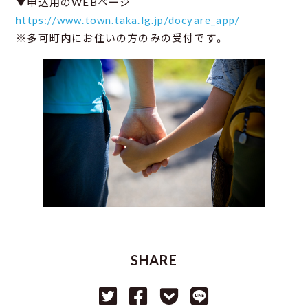
▼申込用のWEBページ
https://www.town.taka.lg.jp/docyare_app/
※多可町内にお住いの方のみの受付です。
SHARE