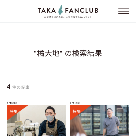
"橘大地" の検索結果
4
件の記事
article
article
特集
特集