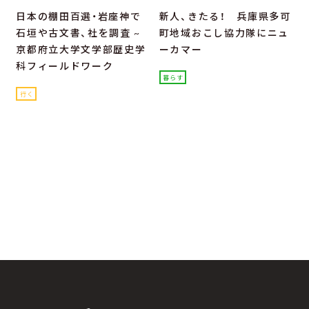
日本の棚田百選・岩座神で
新人、きたる！ 兵庫県多可
石垣や古文書、社を調査 ~
町地域おこし協力隊にニュ
京都府立大学文学部歴史学
ーカマー
科フィールドワーク
暮らす
行く