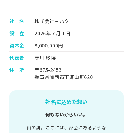
社 名
株式会社ヨハク
設 立
2026年７月１日
資本金
8,000,000円
代表者
寺川 敏博
住 所
〒675-2453
兵庫県加西市下道山町620
社名に込めた想い
何もないからいい。
山の​奥。​ここには、​都会に​あるような​