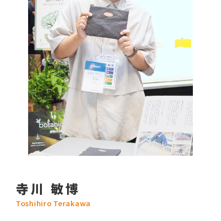
寺川 敏博
Toshihiro Terakawa