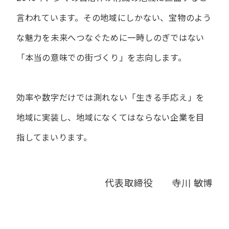
言われています。
その地域にしかない、宝物のよう
な魅力を未来へつなぐために
一時しのぎではない
「本当の意味での街づくり」を志向します。
効率や数字だけでは測れない「生きる手応え」を
地域に実装し、
地域になくてはならない企業を目
指してまいります。
代表取締役 寺川 敏博