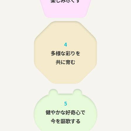
楽しみ尽くす
4
多様な彩りを
共に育む
5
健やかな好奇心で
今を謳歌する