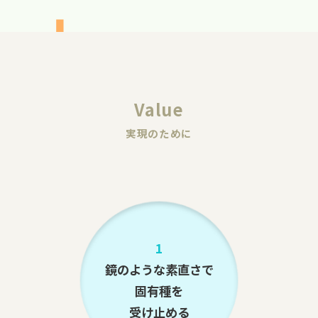
Value
実現のために
1
鏡のような素直さで
固有種を
受け止める