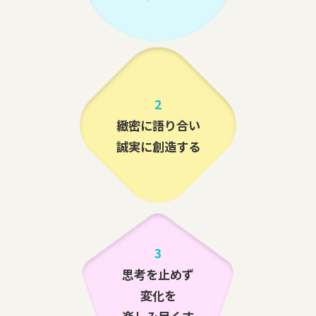
2
緻密に語り合い
誠実に創造する
3
思考を止めず
変化を