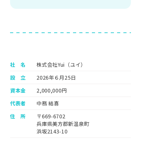
社 名
株式会社Yui（ユイ）
設 立
2026年６月25日
資本金
2,000,000円
代表者
中務 結喜
住 所
〒669-6702
兵庫県美方郡新温泉町
浜坂2143-10