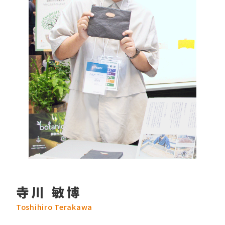
寺川 敏博
Toshihiro Terakawa