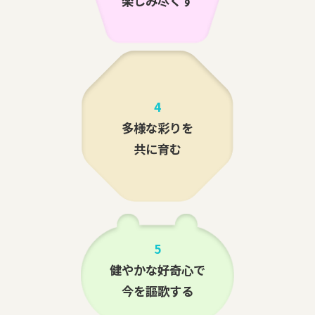
楽しみ尽くす
4
多様な彩りを
共に育む
5
健やかな好奇心で
今を謳歌する