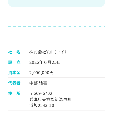
社 名
株式会社Yui（ユイ）
設 立
2026年６月25日
資本金
2,000,000円
代表者
中務 結喜
住 所
〒669-6702
兵庫県美方郡新温泉町
浜坂2143-10