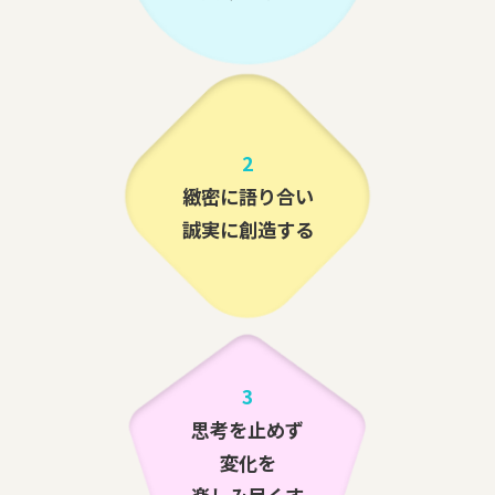
2
緻密に語り合い
誠実に創造する
3
思考を止めず
変化を