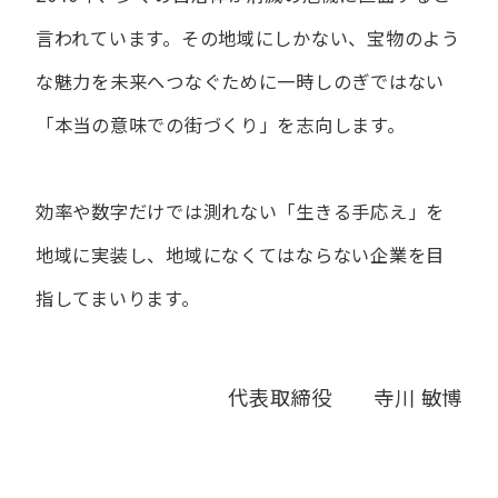
言われています。
その地域にしかない、宝物のよう
な魅力を未来へつなぐために
一時しのぎではない
「本当の意味での街づくり」を志向します。
効率や数字だけでは測れない「生きる手応え」を
地域に実装し、
地域になくてはならない企業を目
指してまいります。
代表取締役 寺川 敏博