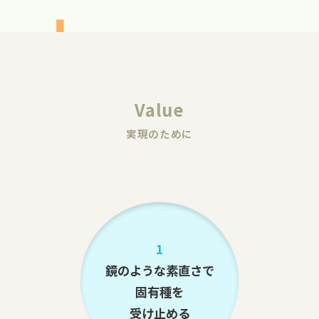
Value
実現のために
1
鏡のような素直さで
固有種を
受け止める