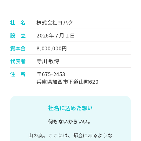
社 名
株式会社ヨハク
設 立
2026年７月１日
資本金
8,000,000円
代表者
寺川 敏博
住 所
〒675-2453
兵庫県加西市下道山町620
社名に込めた想い
何もないからいい。
山の​奥。​ここには、​都会に​あるような​