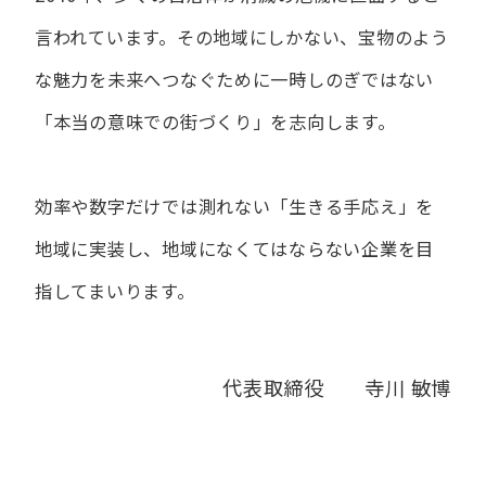
言われています。
その地域にしかない、宝物のよう
な魅力を未来へつなぐために
一時しのぎではない
「本当の意味での街づくり」を志向します。
効率や数字だけでは測れない「生きる手応え」を
地域に実装し、
地域になくてはならない企業を目
指してまいります。
代表取締役 寺川 敏博