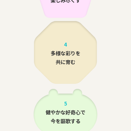
楽しみ尽くす
4
多様な彩りを
共に育む
5
健やかな好奇心で
今を謳歌する