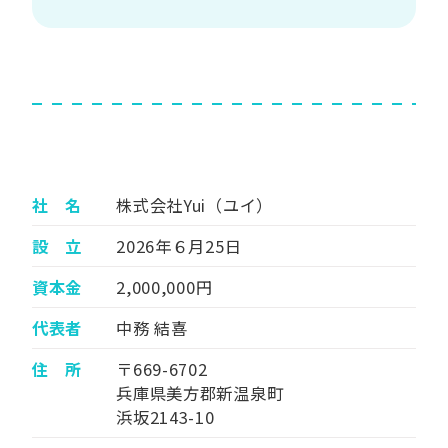
社 名
株式会社Yui（ユイ）
設 立
2026年６月25日
資本金
2,000,000円
代表者
中務 結喜
住 所
〒669-6702
兵庫県美方郡新温泉町
浜坂2143-10