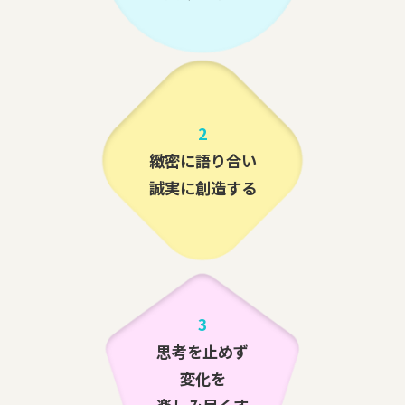
2
緻密に語り合い
誠実に創造する
3
思考を止めず
変化を