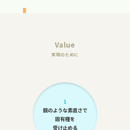
Value
実現のために
1
鏡のような素直さで
固有種を
受け止める