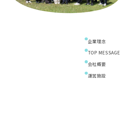
企業理念
TOP MESSAGE
会社概要
運営施設