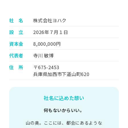
社 名
株式会社ヨハク
設 立
2026年７月１日
資本金
8,000,000円
代表者
寺川 敏博
住 所
〒675-2453
兵庫県加西市下道山町620
社名に込めた想い
何もないからいい。
山の​奥。​ここには、​都会に​あるような​