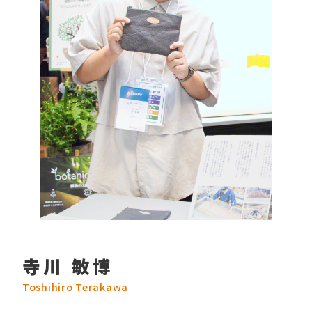
寺川 敏博
Toshihiro Terakawa