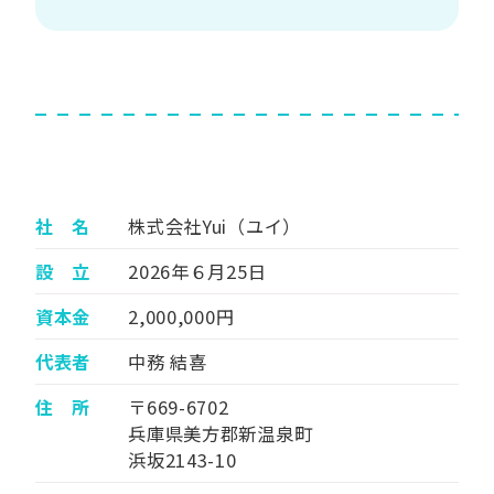
社 名
株式会社Yui（ユイ）
設 立
2026年６月25日
資本金
2,000,000円
代表者
中務 結喜
住 所
〒669-6702
兵庫県美方郡新温泉町
浜坂2143-10