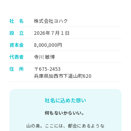
社 名
株式会社ヨハク
設 立
2026年７月１日
資本金
8,000,000円
代表者
寺川 敏博
住 所
〒675-2453
兵庫県加西市下道山町620
社名に込めた想い
何もないからいい。
山の​奥。​ここには、​都会に​あるような​