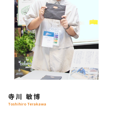
寺川 敏博
Toshihiro Terakawa