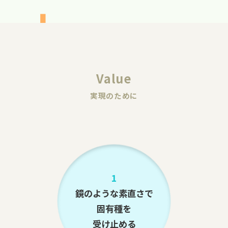
Value
実現のために
1
鏡のような素直さで
固有種を
受け止める