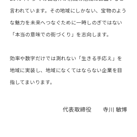
言われています。
その地域にしかない、宝物のよう
な魅力を未来へつなぐために
一時しのぎではない
「本当の意味での街づくり」を志向します。
効率や数字だけでは測れない「生きる手応え」を
地域に実装し、
地域になくてはならない企業を目
指してまいります。
代表取締役 寺川 敏博