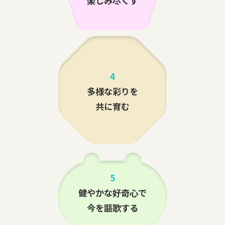
楽しみ尽くす
4
多様な彩りを
共に育む
5
健やかな好奇心で
今を謳歌する