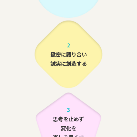
2
緻密に語り合い
誠実に創造する
3
思考を止めず
変化を