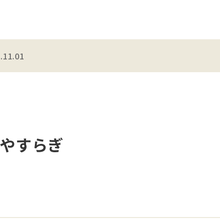
.11.01
やすらぎ