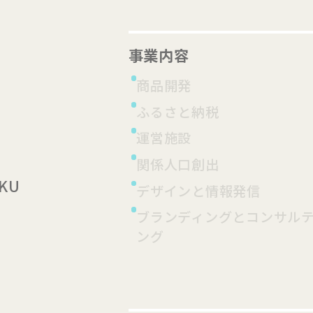
事業内容
商品開発
ふるさと納税
運営施設
関係人口創出
KU
デザインと情報発信
ブランディングとコンサル
ング