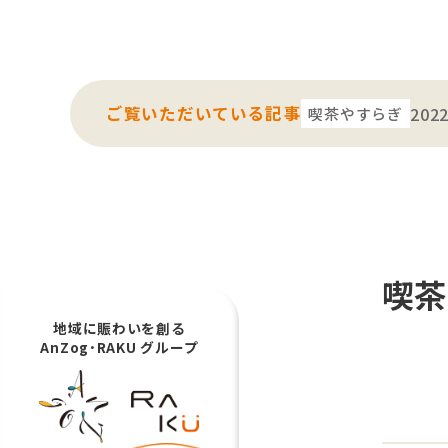
ご覧いただいている記事
2022
喫茶やすらぎ
喫茶
地域に賑わいを創る
AnZog･RAKU グループ