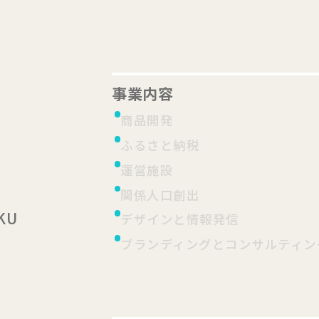
事業内容
商品開発
ふるさと納税
運営施設
関係人口創出
KU
デザインと情報発信
ブランディングとコンサルティン