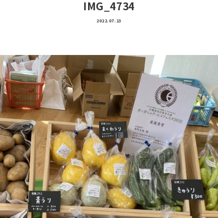
IMG_4734
2022.07.13