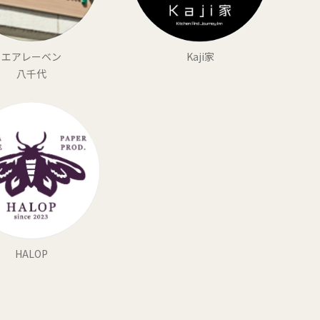
エアレーベン
Kaji家
八千代
HALOP