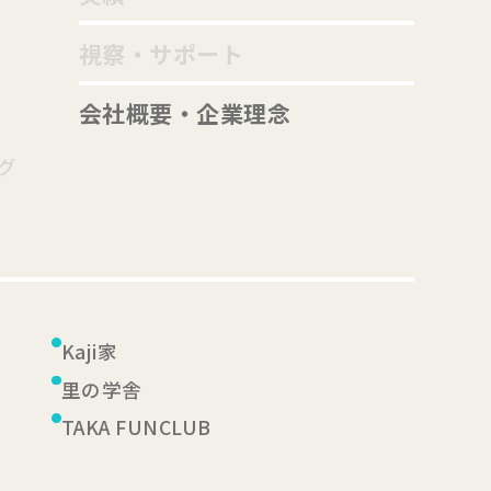
視察・サポート
会社概要・企業理念
グ
Kaji家
里の学舎
TAKA FUNCLUB