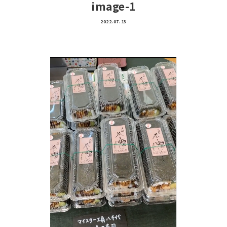
image-1
2022.07.13