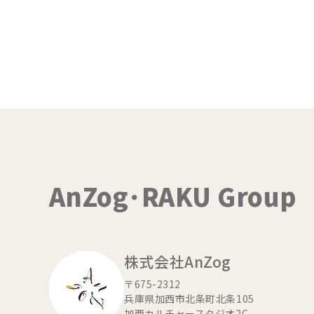
AnZog･RAKU Group
株式会社AnZog
〒675-2312
兵庫県加西市北条町北条105
加西カルチャースタジオ2C