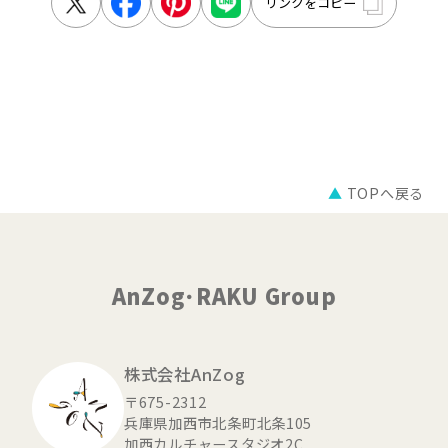
リンクをコピー
▲
TOPへ戻る
AnZog･RAKU Group
株式会社AnZog
〒675-2312
兵庫県加西市北条町北条105
加西カルチャースタジオ2C