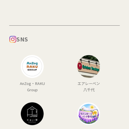
SNS
AnZog・RAKU
エアレーベン
Group
八千代