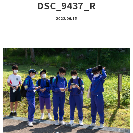
DSC_9437_R
2022.06.15