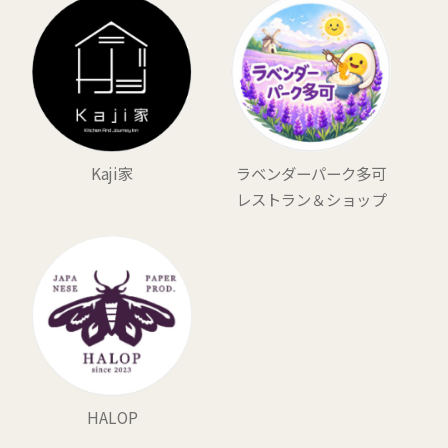
Kaji家
ラベンダーパーク多可
レストラン＆ショップ
HALOP