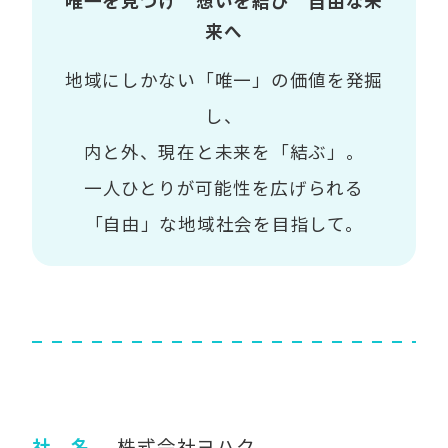
唯一を見つけ 想いを結び 自由な未
来へ
地域にしかない「唯一」の価値を発掘
し、
内と外、現在と未来を「結ぶ」。
一人ひとりが可能性を広げられる
「自由」な地域社会を目指して。
社 名
株式会社ヨハク