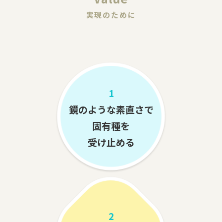
実現のために
1
鏡のような素直さで
固有種を
受け止める
2