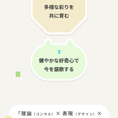
多様な彩りを
共に育む
5
健やかな好奇心で
今を謳歌する
「理論
× 表現
×
（コンサル）
（デザイン）