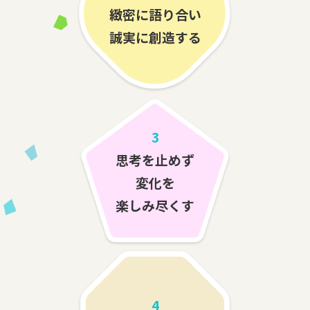
緻密に語り合い
誠実に創造する
3
思考を止めず
変化を
楽しみ尽くす
4