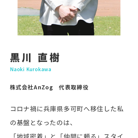
黒川 直樹
Naoki Kurokawa
株式会社AnZog 代表取締役
コロナ禍に兵庫県多可町へ移住した私
の基盤となったのは、
「地域密着」と「仲間に頼る」スタイ