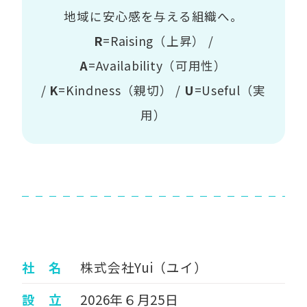
地域に安心感を与える組織へ。
R
=Raising（上昇） /
A
=Availability（可用性）
/
K
=Kindness（親切） /
U
=Useful（実
用）
社 名
株式会社Yui（ユイ）
設 立
2026年６月25日