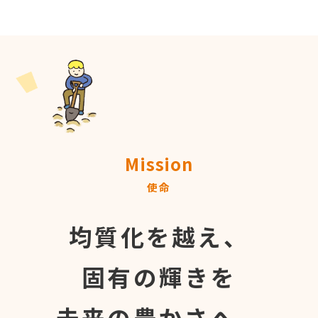
Mission
使命
均質化を越え、
固有の輝きを
未来の豊かさへ。