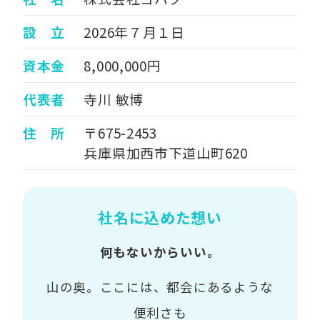
設 立
2026年７月１日
資本金
8,000,000円
代表者
寺川 敏博
住 所
〒675-2453
兵庫県加西市下道山町620
社名に込めた想い
何もないからいい。
山の奥。ここには、都会にあるような
便利さも