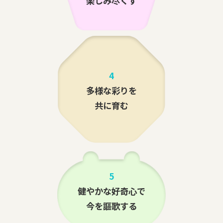
楽しみ尽くす
4
多様な彩りを
共に育む
5
健やかな好奇心で
今を謳歌する