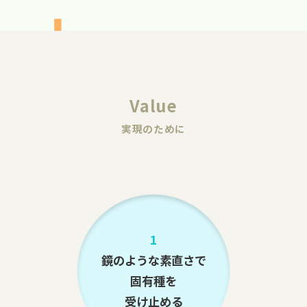
Value
実現のために
1
鏡のような素直さで
固有種を
受け止める