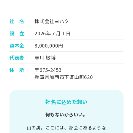
社 名
株式会社ヨハク
設 立
2026年７月１日
資本金
8,000,000円
代表者
寺川 敏博
住 所
〒675-2453
兵庫県加西市下道山町620
社名に込めた想い
何もないからいい。
山の​奥。​ここには、​都会に​あるような​