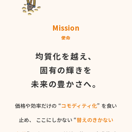
Mission
使命
均質化を越え、
固有の輝きを
未来の豊かさへ。
価格や​効率だけの​ “
コモディティ化
” を​食い​
止め、
ここに​しかない​ “
替えの​きかない​