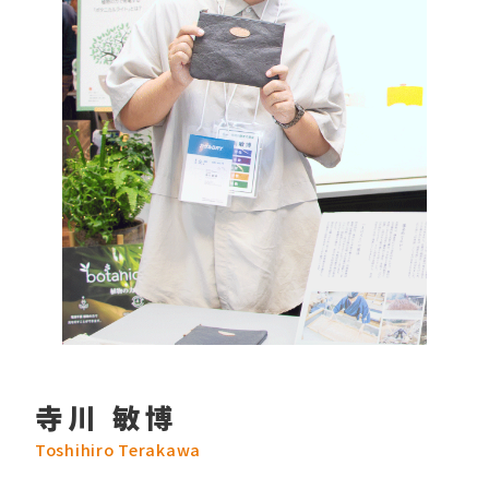
寺川 敏博
Toshihiro Terakawa