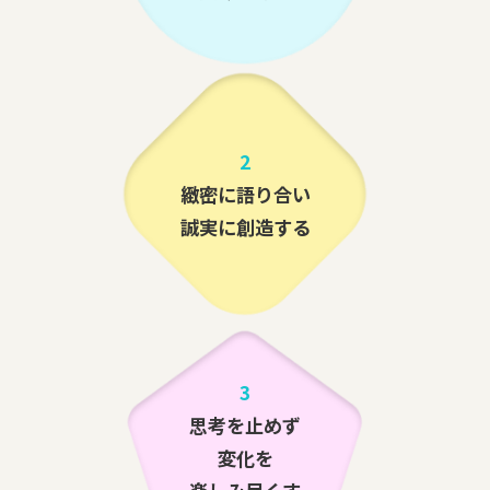
2
緻密に語り合い
誠実に創造する
3
思考を止めず
変化を