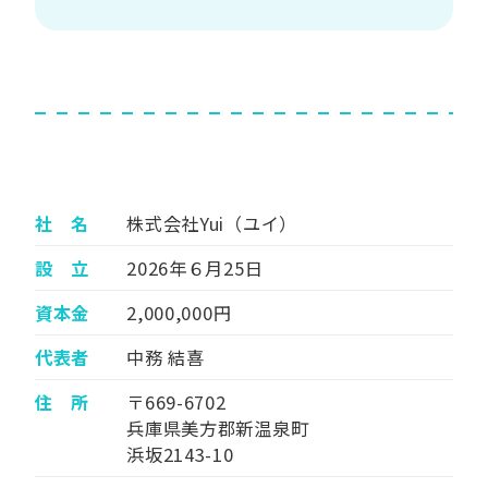
社 名
株式会社Yui（ユイ）
設 立
2026年６月25日
資本金
2,000,000円
代表者
中務 結喜
住 所
〒669-6702
兵庫県美方郡新温泉町
浜坂2143-10