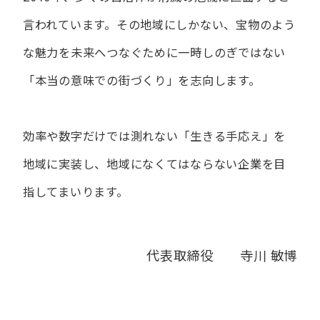
言われています。
その地域にしかない、宝物のよう
な魅力を未来へつなぐために
一時しのぎではない
「本当の意味での街づくり」を志向します。
効率や数字だけでは測れない「生きる手応え」を
地域に実装し、
地域になくてはならない企業を目
指してまいります。
代表取締役 寺川 敏博