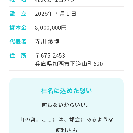
設 立
2026年７月１日
資本金
8,000,000円
代表者
寺川 敏博
住 所
〒675-2453
兵庫県加西市下道山町620
社名に込めた想い
何もないからいい。
山の奥。ここには、都会にあるような
便利さも