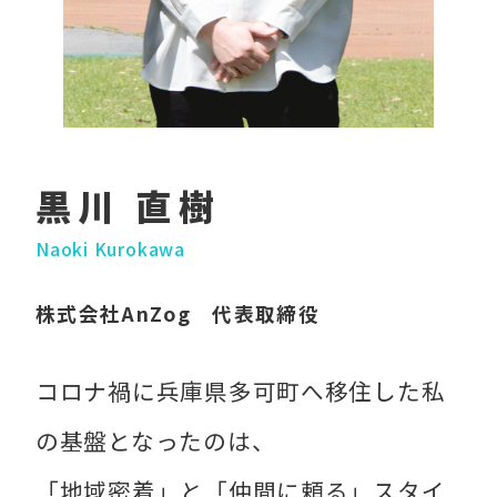
黒川 直樹
Naoki Kurokawa
株式会社AnZog 代表取締役
コロナ禍に兵庫県多可町へ移住した私
の基盤となったのは、
「地域密着」と「仲間に頼る」スタイ