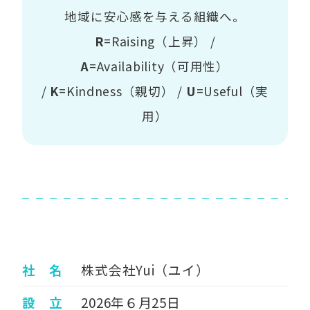
地域に安心感を与える組織へ。
R
=Raising（上昇） /
A
=Availability（可用性）
/
K
=Kindness（親切） /
U
=Useful（実
用）
社 名
株式会社Yui（ユイ）
設 立
2026年６月25日