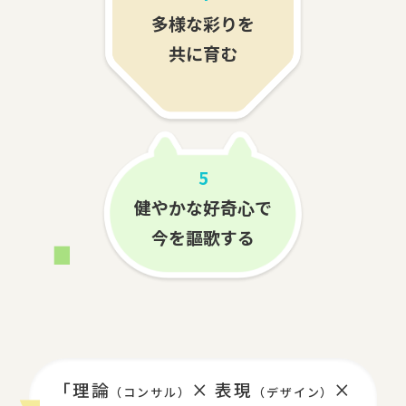
多様な彩りを
共に育む
5
健やかな好奇心で
今を謳歌する
「理論
× 表現
×
（コンサル）
（デザイン）