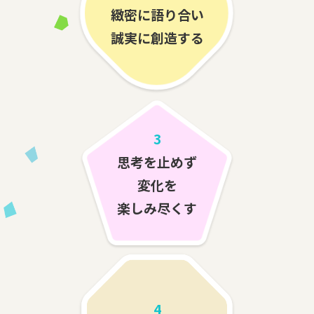
緻密に語り合い
誠実に創造する
3
思考を止めず
変化を
楽しみ尽くす
4