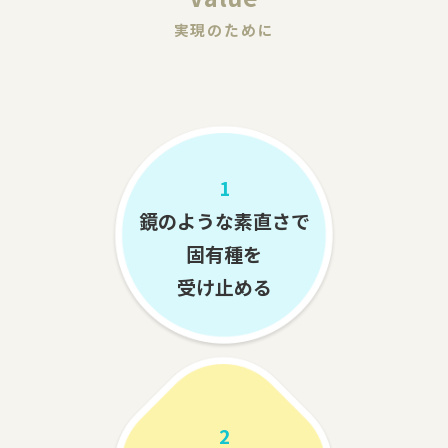
実現のために
1
鏡のような素直さで
固有種を
受け止める
2