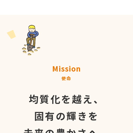
Mission
使命
均質化を越え、
固有の輝きを
未来の豊かさへ。