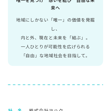
唯一を見つけ 想いを結び 自由な未
来へ
地域にしかない「唯一」の価値を発掘
し、
内と外、現在と未来を「結ぶ」。
一人ひとりが可能性を広げられる
「自由」な地域社会を目指して。
社 名
株式会社ヨハク