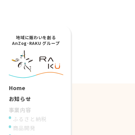
地域に賑わいを創る
AnZog･RAKU グループ
Home
お知らせ
事業内容
ふるさと納税
商品開発