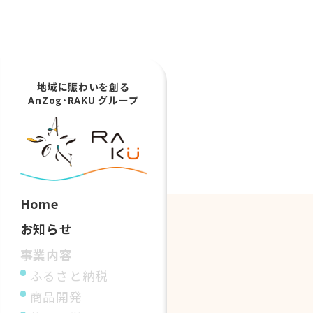
地域に賑わいを創る
AnZog･RAKU グループ
Home
お知らせ
事業内容
ふるさと納税
商品開発