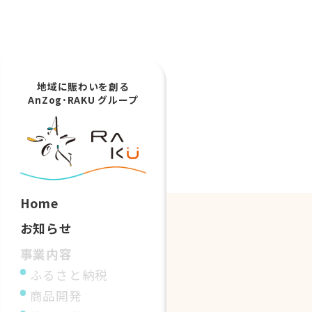
地域に賑わいを創る
AnZog･RAKU グループ
Home
お知らせ
事業内容
ふるさと納税
商品開発