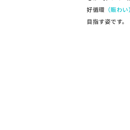
好循環
​（賑わい
目指す姿です。​