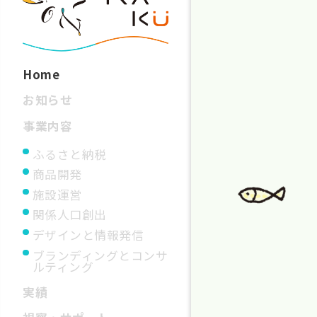
Home
お知らせ
事業内容
ふるさと納税
商品開発
施設運営
関係人口創出
デザインと情報発信
ブランディングとコンサ
ルティング
実績