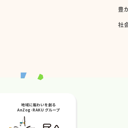
豊
社会
地域に賑わいを創る
AnZog･RAKU グループ