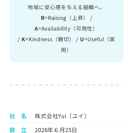
地域に安心感を与える組織へ。
R
=Raising（上昇） /
A
=Availability（可用性）
/
K
=Kindness（親切） /
U
=Useful（実
用）
社 名
株式会社Yui（ユイ）
設 立
2026年６月25日