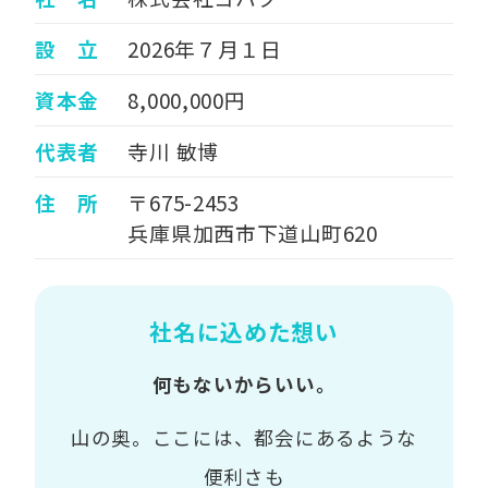
設 立
2026年７月１日
資本金
8,000,000円
代表者
寺川 敏博
住 所
〒675-2453
兵庫県加西市下道山町620
社名に込めた想い
何もないからいい。
山の奥。ここには、都会にあるような
便利さも