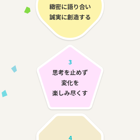
緻密に語り合い
誠実に創造する
3
思考を止めず
変化を
楽しみ尽くす
4