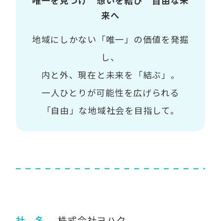
唯一を見つけ 想いを結び 自由な未
来へ
地域にしかない「唯一」の価値を発掘
し、
内と外、現在と未来を「結ぶ」。
一人ひとりが可能性を広げられる
「自由」な地域社会を目指して。
社 名
株式会社ヨハク