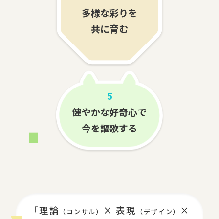
多様な彩りを
共に育む
5
健やかな好奇心で
今を謳歌する
「理論
× 表現
×
（コンサル）
（デザイン）