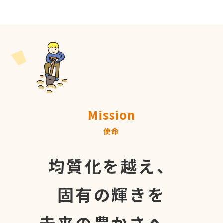
Mission
使命
均質化を越え、
固有の輝きを
未来の豊かさへ。