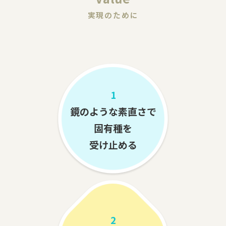
実現のために
1
鏡のような素直さで
固有種を
受け止める
2