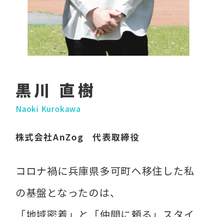
黒川 直樹
Naoki Kurokawa
株式会社AnZog 代表取締役
コロナ禍に兵庫県多可町へ移住した私
の基盤となったのは、
「地域密着」と「仲間に頼る」スタイ