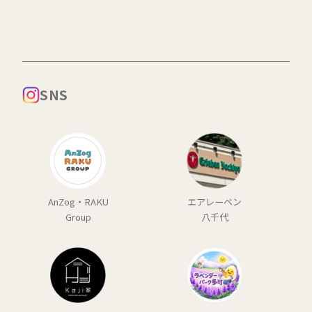
SNS
AnZog・RAKU
エアレーベン
Group
八千代