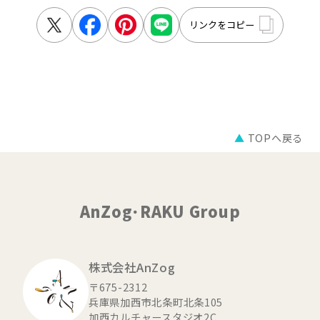
リンクをコピー
▲
TOPへ戻る
AnZog･RAKU Group
株式会社AnZog
〒675-2312
兵庫県加西市北条町北条105
加西カルチャースタジオ2C