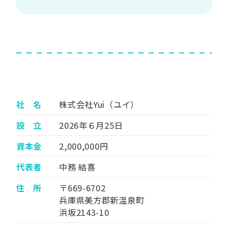
社 名
株式会社Yui（ユイ）
設 立
2026年６月25日
資本金
2,000,000円
代表者
中務 結喜
住 所
〒669-6702
兵庫県美方郡新温泉町
浜坂2143-10