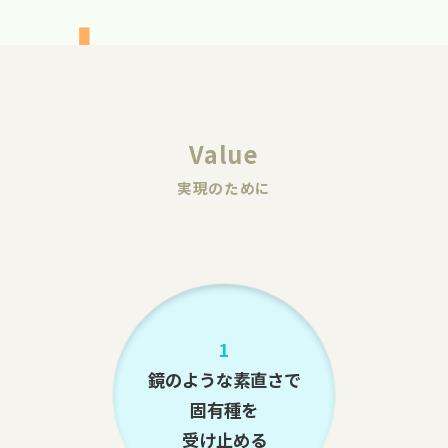
Value
実現のために
1
鏡のような素直さで
固有種を
受け止める