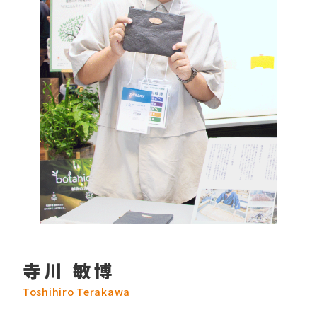
寺川 敏博
Toshihiro Terakawa