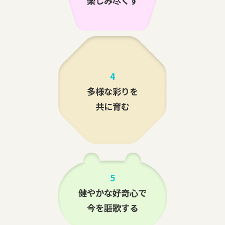
楽しみ尽くす
4
多様な彩りを
共に育む
5
健やかな好奇心で
今を謳歌する