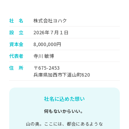
社 名
株式会社ヨハク
設 立
2026年７月１日
資本金
8,000,000円
代表者
寺川 敏博
住 所
〒675-2453
兵庫県加西市下道山町620
社名に込めた想い
何もないからいい。
山の​奥。​ここには、​都会に​あるような​