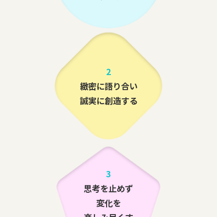
2
緻密に語り合い
誠実に創造する
3
思考を止めず
変化を