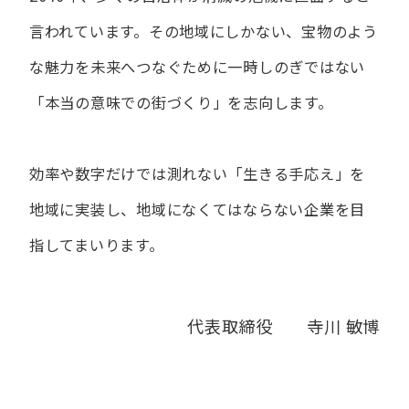
言われています。
その地域にしかない、宝物のよう
な魅力を未来へつなぐために
一時しのぎではない
「本当の意味での街づくり」を志向します。
効率や数字だけでは測れない「生きる手応え」を
地域に実装し、
地域になくてはならない企業を目
指してまいります。
代表取締役 寺川 敏博