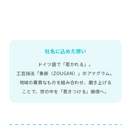
社名に込めた想い
ドイツ語で​「惹かれる」。
工芸技法​「象嵌​（ZOUGAN）」の​アナグラム。
地域の​異質な​ものを​組み合わせ、
磨き上げる​
ことで、
世の​中を​「惹きつける」価値へ。​