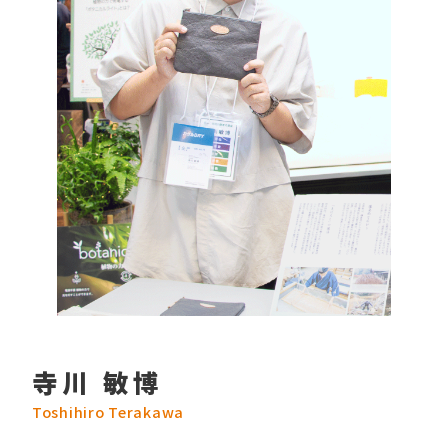
寺川 敏博
Toshihiro Terakawa