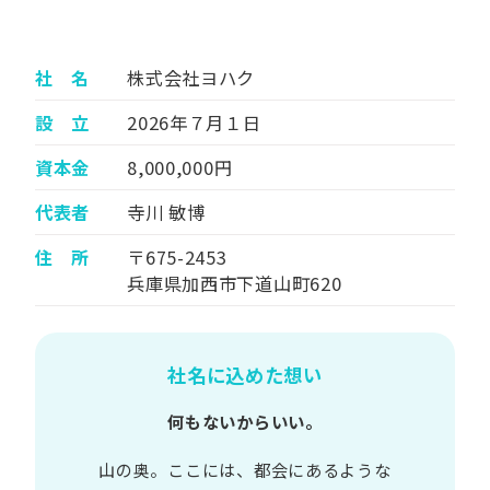
社 名
株式会社ヨハク
設 立
2026年７月１日
資本金
8,000,000円
代表者
寺川 敏博
住 所
〒675-2453
兵庫県加西市下道山町620
社名に込めた想い
何もないからいい。
山の​奥。​ここには、​都会に​あるような​