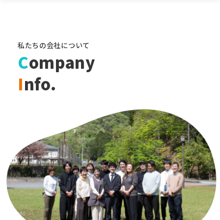
私たちの会社について
C
ompany
I
nfo.