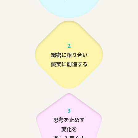
2
緻密に語り合い
誠実に創造する
3
思考を止めず
変化を