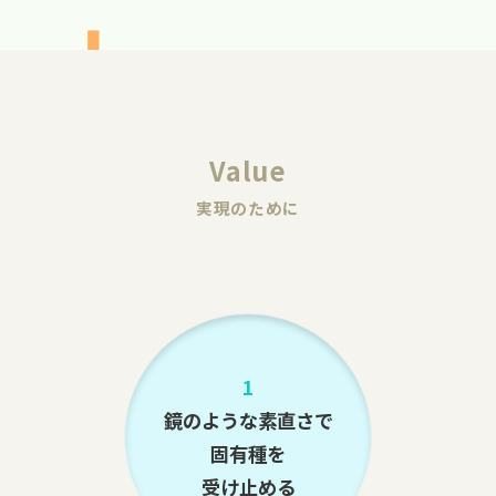
Value
実現のために
1
鏡のような素直さで
固有種を
受け止める