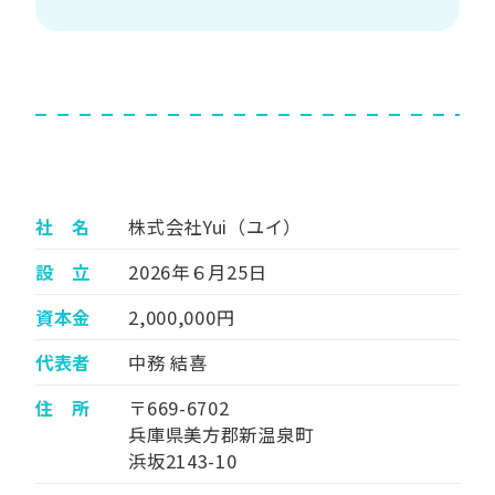
社 名
株式会社Yui（ユイ）
設 立
2026年６月25日
資本金
2,000,000円
代表者
中務 結喜
住 所
〒669-6702
兵庫県美方郡新温泉町
浜坂2143-10