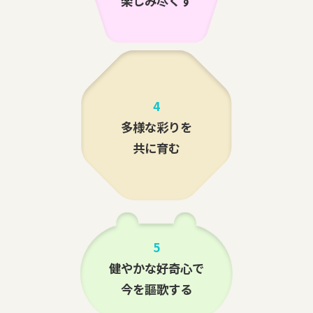
楽しみ尽くす
4
多様な彩りを
共に育む
5
健やかな好奇心で
今を謳歌する