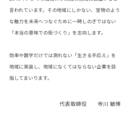
言われています。
その地域にしかない、宝物のよう
な魅力を未来へつなぐために
一時しのぎではない
「本当の意味での街づくり」を志向します。
効率や数字だけでは測れない「生きる手応え」を
地域に実装し、
地域になくてはならない企業を目
指してまいります。
代表取締役 寺川 敏博