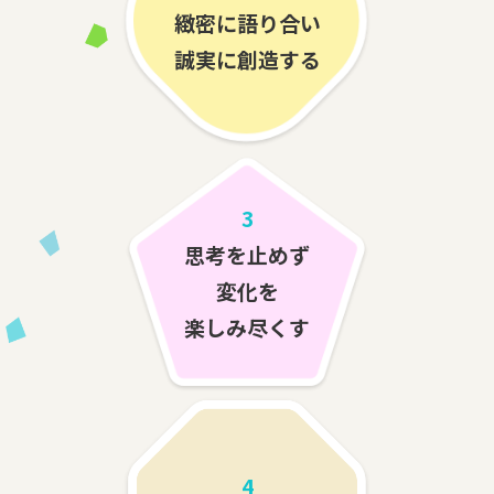
緻密に語り合い
誠実に創造する
3
思考を止めず
変化を
楽しみ尽くす
4