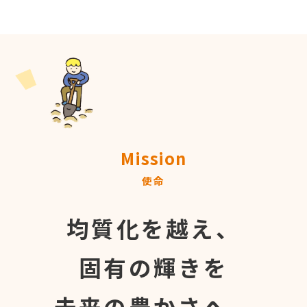
Mission
使命
均質化を越え、
固有の輝きを
未来の豊かさへ。