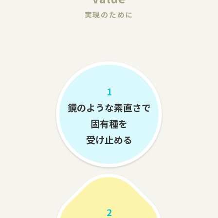
実現のために
1
鏡のような素直さで
固有種を
受け止める
2