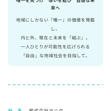
唯一を見つけ 想いを結び 自由な未
来へ
地域にしかない「唯一」の価値を発掘
し、
内と外、現在と未来を「結ぶ」。
一人ひとりが可能性を広げられる
「自由」な地域社会を目指して。
社 名
株式会社ヨハク