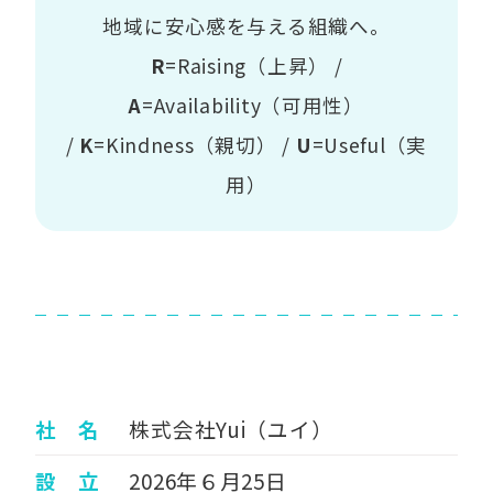
地域に安心感を与える組織へ。
R
=Raising（上昇） /
A
=Availability（可用性）
/
K
=Kindness（親切） /
U
=Useful（実
用）
社 名
株式会社Yui（ユイ）
設 立
2026年６月25日