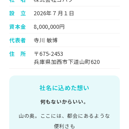
設 立
2026年７月１日
資本金
8,000,000円
代表者
寺川 敏博
住 所
〒675-2453
兵庫県加西市下道山町620
社名に込めた想い
何もないからいい。
山の奥。ここには、都会にあるような
便利さも