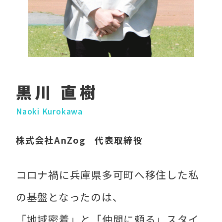
黒川 直樹
Naoki Kurokawa
株式会社AnZog 代表取締役
コロナ禍に兵庫県多可町へ移住した私
の基盤となったのは、
「地域密着」と「仲間に頼る」スタイ