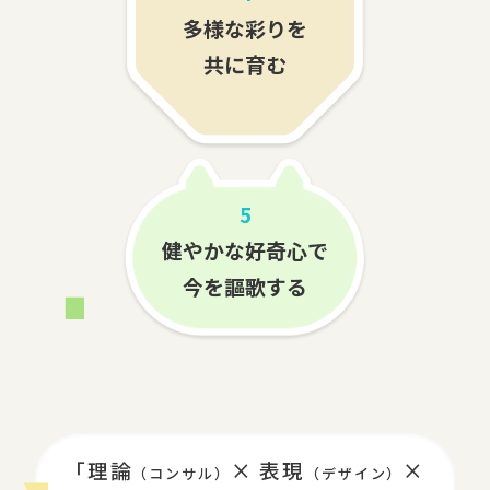
多様な彩りを
共に育む
5
健やかな好奇心で
今を謳歌する
「理論
× 表現
×
（コンサル）
（デザイン）