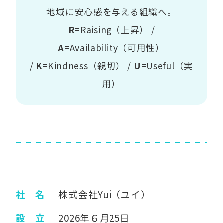
地域に安心感を与える組織へ。
R
=Raising（上昇） /
A
=Availability（可用性）
/
K
=Kindness（親切） /
U
=Useful（実
用）
社 名
株式会社Yui（ユイ）
設 立
2026年６月25日