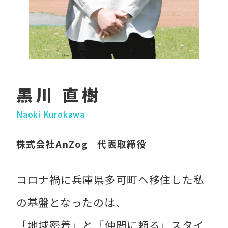
黒川 直樹
Naoki Kurokawa
株式会社AnZog 代表取締役
コロナ禍に兵庫県多可町へ移住した私
の基盤となったのは、
「地域密着」と「仲間に頼る」スタイ