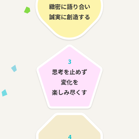
緻密に語り合い
誠実に創造する
3
思考を止めず
変化を
楽しみ尽くす
4