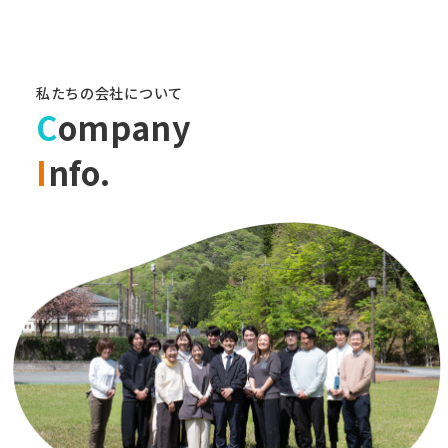
私たちの会社について
C
ompany
I
nfo.