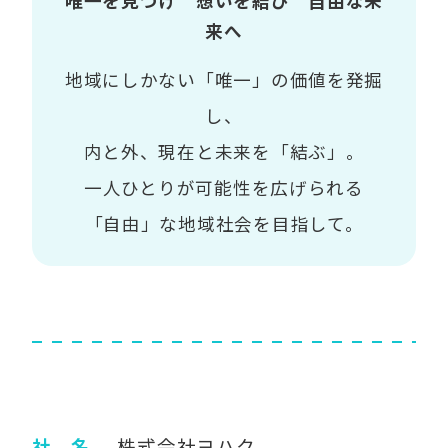
唯一を見つけ 想いを結び 自由な未
来へ
地域にしかない「唯一」の価値を発掘
し、
内と外、現在と未来を「結ぶ」。
一人ひとりが可能性を広げられる
「自由」な地域社会を目指して。
社 名
株式会社ヨハク