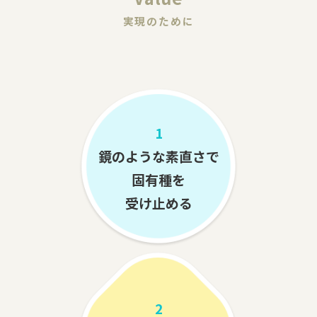
実現のために
1
鏡のような素直さで
固有種を
受け止める
2