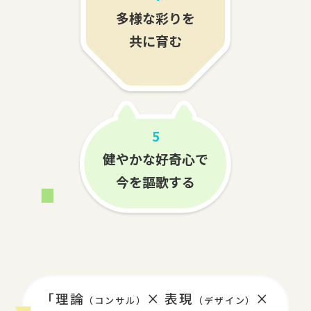
多様な彩りを
共に育む
5
健やかな好奇心で
今を謳歌する
「理論
× 表現
×
（コンサル）
（デザイン）