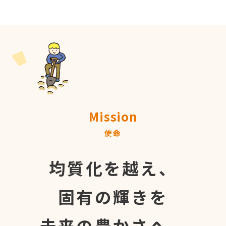
Mission
使命
均質化を越え、
固有の輝きを
未来の豊かさへ。