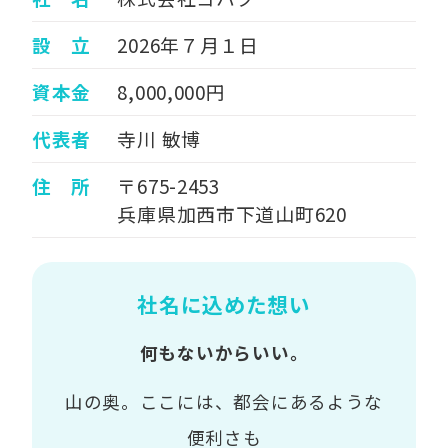
設 立
2026年７月１日
資本金
8,000,000円
代表者
寺川 敏博
住 所
〒675-2453
兵庫県加西市下道山町620
社名に込めた想い
何もないからいい。
山の奥。ここには、都会にあるような
便利さも