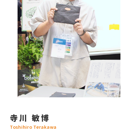
寺川 敏博
Toshihiro Terakawa