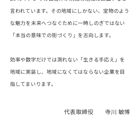
言われています。
その地域にしかない、宝物のよう
な魅力を未来へつなぐために
一時しのぎではない
「本当の意味での街づくり」を志向します。
効率や数字だけでは測れない「生きる手応え」を
地域に実装し、
地域になくてはならない企業を目
指してまいります。
代表取締役 寺川 敏博