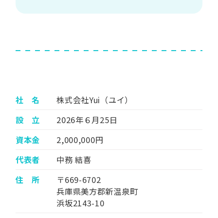
社 名
株式会社Yui（ユイ）
設 立
2026年６月25日
資本金
2,000,000円
代表者
中務 結喜
住 所
〒669-6702
兵庫県美方郡新温泉町
浜坂2143-10