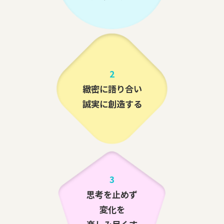
2
緻密に語り合い
誠実に創造する
3
思考を止めず
変化を