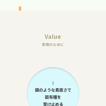
Value
実現のために
1
鏡のような素直さで
固有種を
受け止める