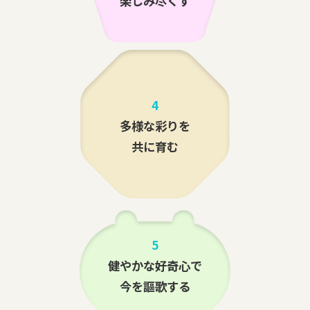
楽しみ尽くす
4
多様な彩りを
共に育む
5
健やかな好奇心で
今を謳歌する