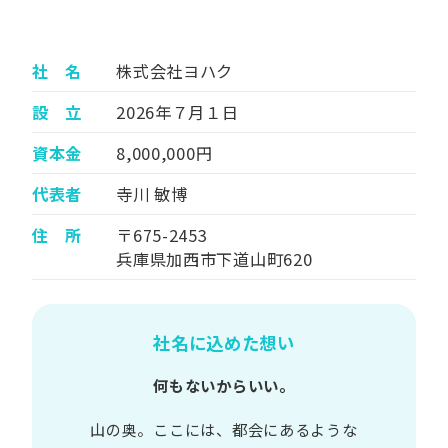
社 名
株式会社ヨハク
設 立
2026年７月１日
資本金
8,000,000円
代表者
寺川 敏博
住 所
〒675-2453
兵庫県加西市下道山町620
社名に込めた想い
何もないからいい。
山の​奥。​ここには、​都会に​あるような​