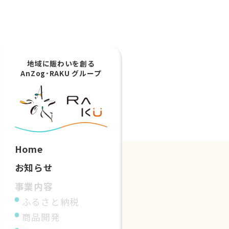
地域に賑わいを創る
AnZog･RAKU グループ
Home
お知らせ
事業内容
ふるさと納税
商品開発