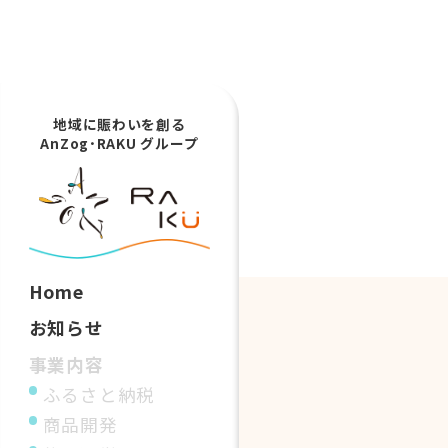
地域に賑わいを創る
AnZog･RAKU グループ
Home
お知らせ
事業内容
ふるさと納税
商品開発