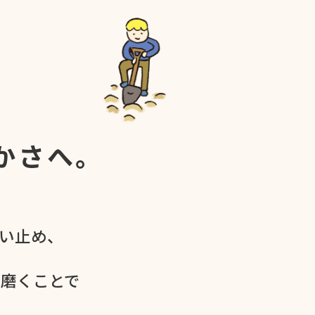
かさへ。
食い​止め、
を​磨く​ことで