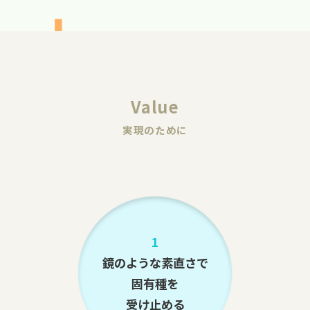
Value
実現のために
1
鏡のような素直さで
固有種を
受け止める