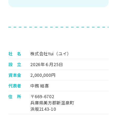
社 名
株式会社Yui（ユイ）
設 立
2026年６月25日
資本金
2,000,000円
代表者
中務 結喜
住 所
〒669-6702
兵庫県美方郡新温泉町
浜坂2143-10