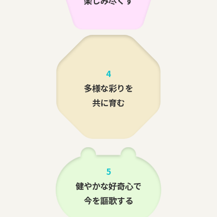
楽しみ尽くす
4
多様な彩りを
共に育む
5
健やかな好奇心で
今を謳歌する