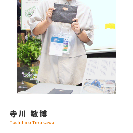
寺川 敏博
Toshihiro Terakawa