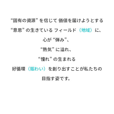
“固有の​資源” を​信じて
価値を​届けようとする​
“意思” の​生きている
フィールド
​（地域）
に、
心が​ “弾み”、
“熱気” に​溢れ、
“憧れ” の​生まれる
好循環
​（賑わい）
を​創り出すことが
​私たちの​
目指す姿です。​