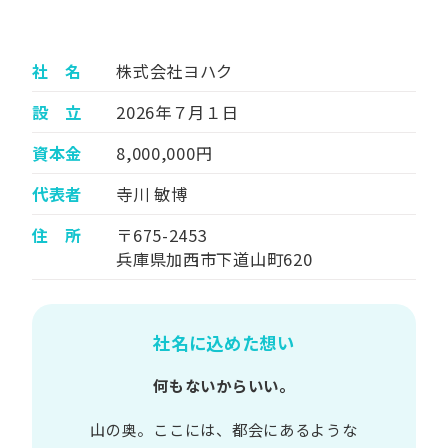
社 名
株式会社ヨハク
設 立
2026年７月１日
資本金
8,000,000円
代表者
寺川 敏博
住 所
〒675-2453
兵庫県加西市下道山町620
社名に込めた想い
何もないからいい。
山の​奥。​ここには、​都会に​あるような​