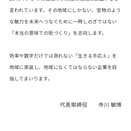
言われています。
その地域にしかない、宝物のよう
な魅力を未来へつなぐために
一時しのぎではない
「本当の意味での街づくり」を志向します。
効率や数字だけでは測れない「生きる手応え」を
地域に実装し、
地域になくてはならない企業を目
指してまいります。
代表取締役 寺川 敏博