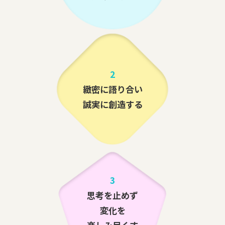
2
緻密に語り合い
誠実に創造する
3
思考を止めず
変化を