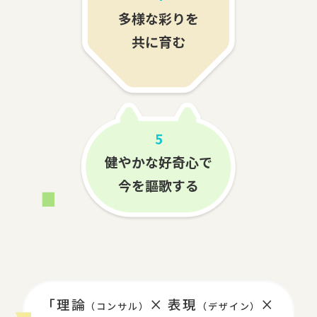
多様な彩りを
共に育む
5
健やかな好奇心で
今を謳歌する
「理論
× 表現
×
（コンサル）
（デザイン）