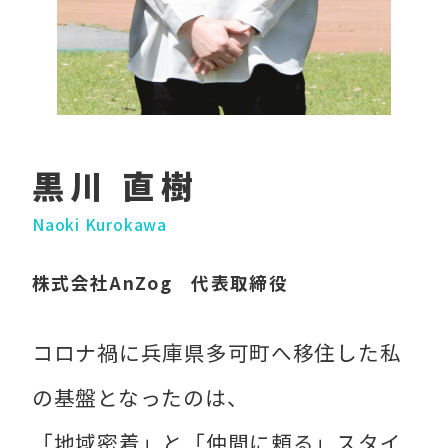
黒川 直樹
Naoki Kurokawa
株式会社AnZog 代表取締役
コロナ禍に兵庫県多可町へ移住した私
の基盤となったのは、
「地域密着」と「仲間に頼る」スタイ