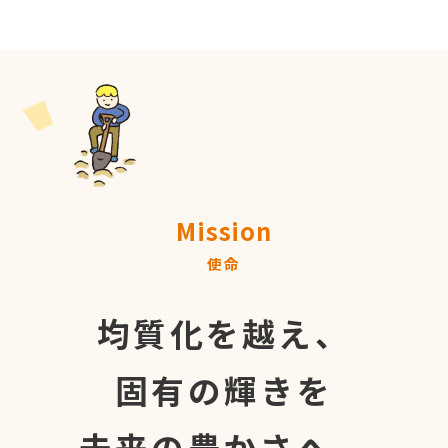
Mission
使命
均質化を越え、
固有の輝きを
未来の豊かさへ。