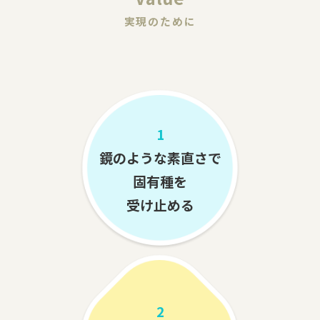
実現のために
1
鏡のような素直さで
固有種を
受け止める
2