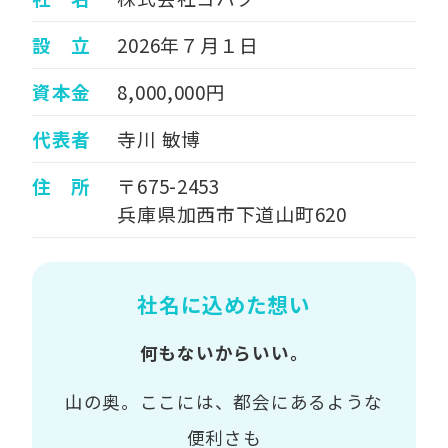
設 立
2026年７月１日
資本金
8,000,000円
代表者
寺川 敏博
住 所
〒675-2453
兵庫県加西市下道山町620
社名に込めた想い
何もないからいい。
山の奥。ここには、都会にあるような
便利さも