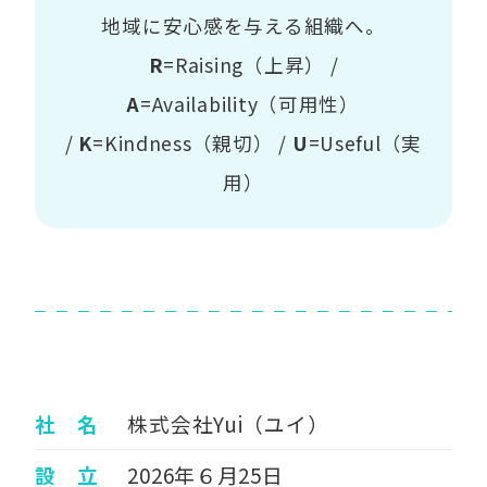
地域に安心感を与える組織へ。
R
=Raising（上昇） /
A
=Availability（可用性）
/
K
=Kindness（親切） /
U
=Useful（実
用）
社 名
株式会社Yui（ユイ）
設 立
2026年６月25日