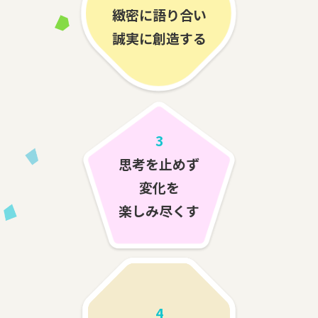
緻密に語り合い
誠実に創造する
3
思考を止めず
変化を
楽しみ尽くす
4