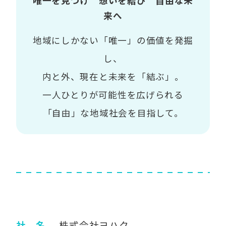
唯一を見つけ 想いを結び 自由な未
来へ
地域にしかない「唯一」の価値を発掘
し、
内と外、現在と未来を「結ぶ」。
一人ひとりが可能性を広げられる
「自由」な地域社会を目指して。
社 名
株式会社ヨハク