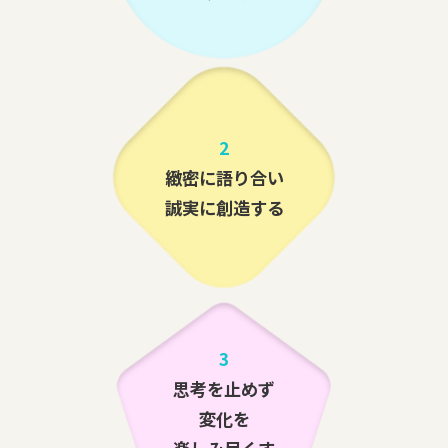
2
緻密に語り合い
誠実に創造する
3
思考を止めず
変化を