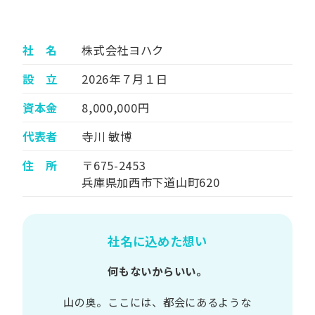
社 名
株式会社ヨハク
設 立
2026年７月１日
資本金
8,000,000円
代表者
寺川 敏博
住 所
〒675-2453
兵庫県加西市下道山町620
社名に込めた想い
何もないからいい。
山の​奥。​ここには、​都会に​あるような​