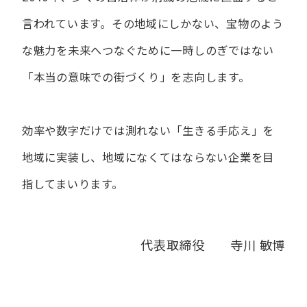
言われています。
その地域にしかない、宝物のよう
な魅力を未来へつなぐために
一時しのぎではない
「本当の意味での街づくり」を志向します。
効率や数字だけでは測れない「生きる手応え」を
地域に実装し、
地域になくてはならない企業を目
指してまいります。
代表取締役 寺川 敏博