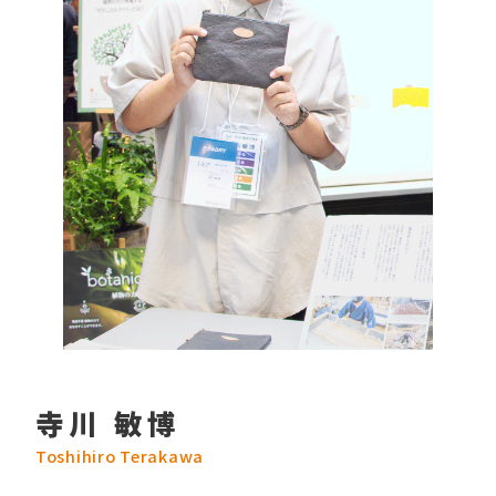
寺川 敏博
Toshihiro Terakawa