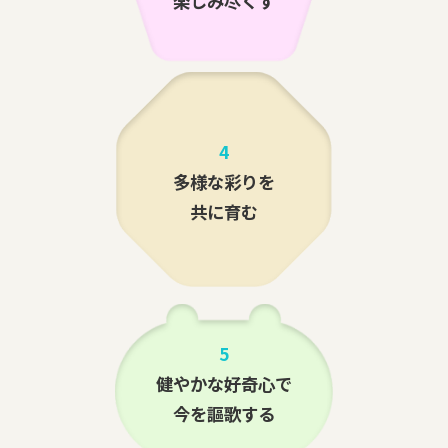
楽しみ尽くす
4
多様な彩りを
共に育む
5
健やかな好奇心で
今を謳歌する