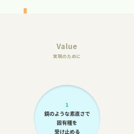
Value
実現のために
1
鏡のような素直さで
固有種を
受け止める