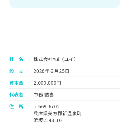
社 名
株式会社Yui（ユイ）
設 立
2026年６月25日
資本金
2,000,000円
代表者
中務 結喜
住 所
〒669-6702
兵庫県美方郡新温泉町
浜坂2143-10