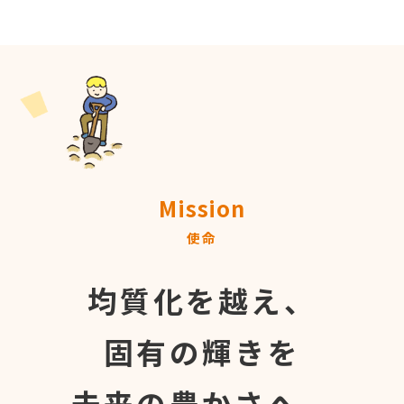
Mission
使命
均質化を越え、
固有の輝きを
未来の豊かさへ。