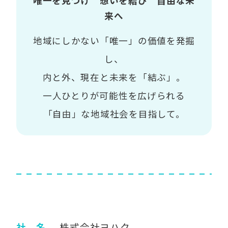
唯一を見つけ 想いを結び 自由な未
来へ
地域にしかない「唯一」の価値を発掘
し、
内と外、現在と未来を「結ぶ」。
一人ひとりが可能性を広げられる
「自由」な地域社会を目指して。
社 名
株式会社ヨハク