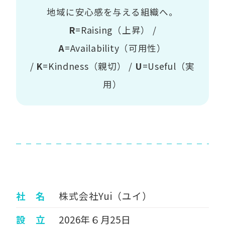
地域に安心感を与える組織へ。
R
=Raising（上昇） /
A
=Availability（可用性）
/
K
=Kindness（親切） /
U
=Useful（実
用）
社 名
株式会社Yui（ユイ）
設 立
2026年６月25日