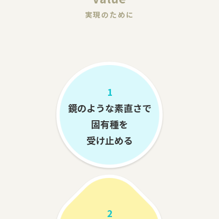
実現のために
1
鏡のような素直さで
固有種を
受け止める
2