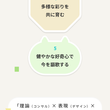
多様な彩りを
共に育む
5
健やかな好奇心で
今を謳歌する
「理論
× 表現
×
（コンサル）
（デザイン）