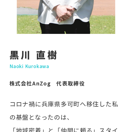
黒川 直樹
Naoki Kurokawa
株式会社AnZog 代表取締役
コロナ禍に兵庫県多可町へ移住した私
の基盤となったのは、
「地域密着」と「仲間に頼る」スタイ