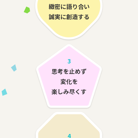
緻密に語り合い
誠実に創造する
3
思考を止めず
変化を
楽しみ尽くす
4