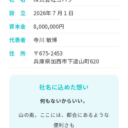
設 立
2026年７月１日
資本金
8,000,000円
代表者
寺川 敏博
住 所
〒675-2453
兵庫県加西市下道山町620
社名に込めた想い
何もないからいい。
山の奥。ここには、都会にあるような
便利さも